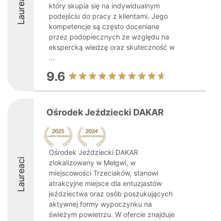
Laureaci
który skupia się na indywidualnym
podejściu do pracy z klientami. Jego
kompetencje są często doceniane
przez podopiecznych ze względu na
ekspercką wiedzę oraz skuteczność w
...
9.6
Ośrodek Jeździecki DAKAR
Ośrodek Jeździecki DAKAR
Laureaci
zlokalizowany w Mełgwi, w
miejscowości Trzeciaków, stanowi
atrakcyjne miejsce dla entuzjastów
jeździectwa oraz osób poszukujących
aktywnej formy wypoczynku na
świeżym powietrzu. W ofercie znajduje