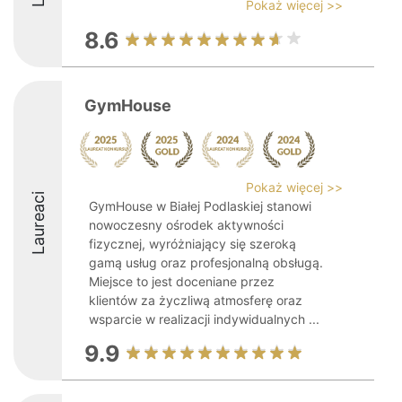
Pokaż więcej >>
8.6
GymHouse
Pokaż więcej >>
Laureaci
GymHouse w Białej Podlaskiej stanowi
nowoczesny ośrodek aktywności
fizycznej, wyróżniający się szeroką
gamą usług oraz profesjonalną obsługą.
Miejsce to jest doceniane przez
klientów za życzliwą atmosferę oraz
wsparcie w realizacji indywidualnych ...
9.9