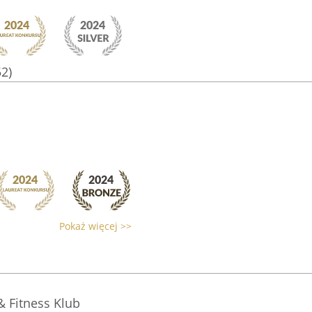
52)
Pokaż więcej >>
 Fitness Klub