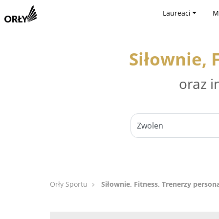
Laureaci
M
Siłownie, 
oraz i
Orły Sportu
Siłownie, Fitness, Trenerzy person