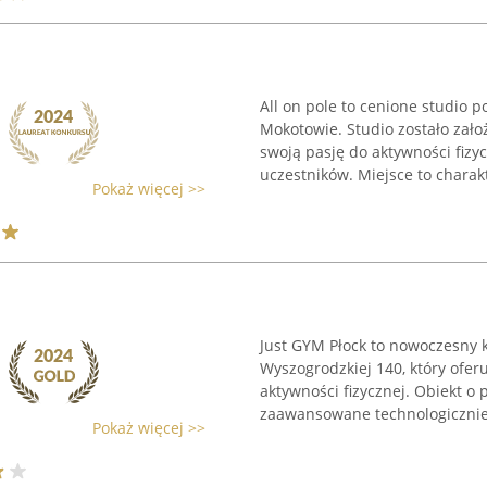
All on pole to cenione studio
Mokotowie. Studio zostało zał
swoją pasję do aktywności fizy
uczestników. Miejsce to charakt
Pokaż więcej >>
Just GYM Płock to nowoczesny kl
Wyszogrodzkiej 140, który ofe
aktywności fizycznej. Obiekt o
zaawansowane technologicznie 
Pokaż więcej >>