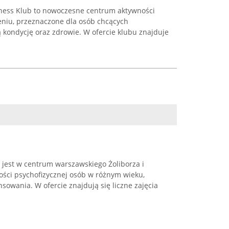
tness Klub to nowoczesne centrum aktywności
leniu, przeznaczone dla osób chcących
 kondycję oraz zdrowie. W ofercie klubu znajduje
 jest w centrum warszawskiego Żoliborza i
ości psychofizycznej osób w różnym wieku,
owania. W ofercie znajdują się liczne zajęcia