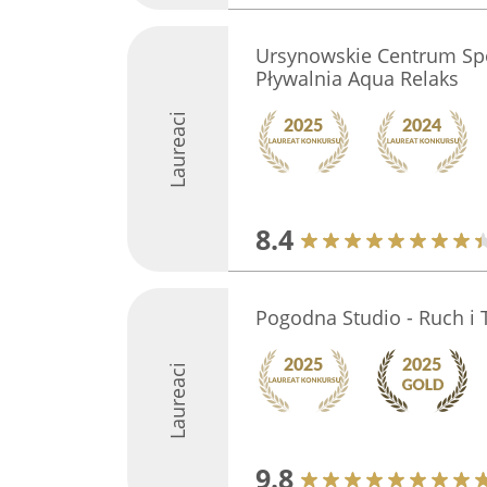
Ursynowskie Centrum Spor
Pływalnia Aqua Relaks
Laureaci
8.4
Pogodna Studio - Ruch i 
Laureaci
9.8