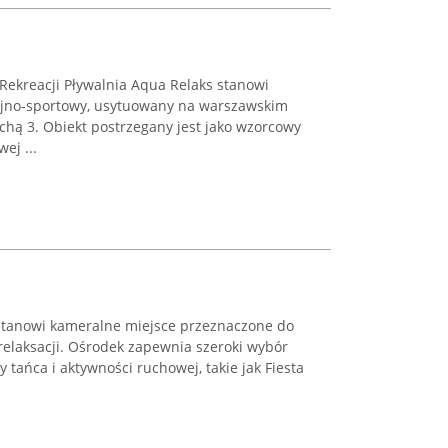
Rekreacji Pływalnia Aqua Relaks stanowi
jno-sportowy, usytuowany na warszawskim
echą 3. Obiekt postrzegany jest jako wzorcowy
ej ...
stanowi kameralne miejsce przeznaczone do
 relaksacji. Ośrodek zapewnia szeroki wybór
 tańca i aktywności ruchowej, takie jak Fiesta