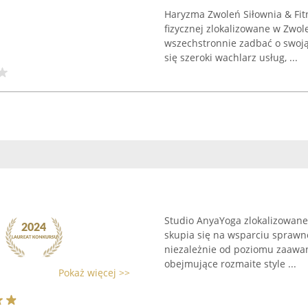
Haryzma Zwoleń Siłownia & Fi
fizycznej zlokalizowane w Zwo
wszechstronnie zadbać o swoją
się szeroki wachlarz usług, ...
Studio AnyaYoga zlokalizowane
skupia się na wsparciu sprawn
niezależnie od poziomu zaawans
obejmujące rozmaite style ...
Pokaż więcej >>