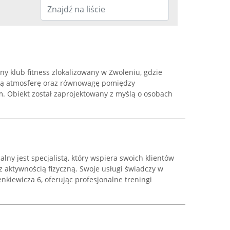
ny klub fitness zlokalizowany w Zwoleniu, gdzie
ącą atmosferę oraz równowagę pomiędzy
m. Obiekt został zaprojektowany z myślą o osobach
lny jest specjalistą, który wspiera swoich klientów
 aktywnością fizyczną. Swoje usługi świadczy w
nkiewicza 6, oferując profesjonalne treningi