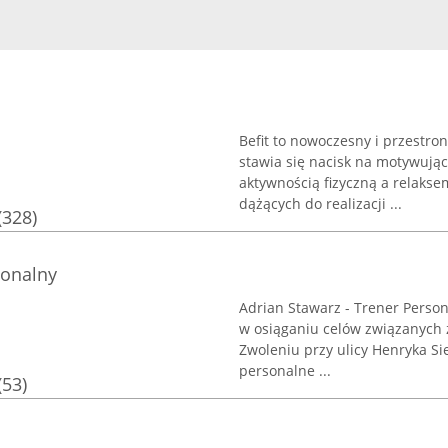
Befit to nowoczesny i przestron
stawia się nacisk na motywuj
aktywnością fizyczną a relakse
dążących do realizacji ...
(328)
sonalny
Adrian Stawarz - Trener Persona
w osiąganiu celów związanych z
Zwoleniu przy ulicy Henryka Sie
personalne ...
(53)