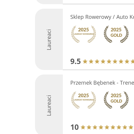
Sklep Rowerowy / Auto K
Laureaci
9.5
Przemek Bębenek - Trene
Laureaci
10