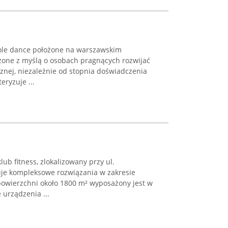
 pole dance położone na warszawskim
ożone z myślą o osobach pragnących rozwijać
cznej, niezależnie od stopnia doświadczenia
eryzuje ...
ub fitness, zlokalizowany przy ul.
ruje kompleksowe rozwiązania w zakresie
 powierzchni około 1800 m² wyposażony jest w
urządzenia ...