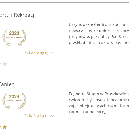
tu i Rekreacji
Ursynowskie Centrum Sportu i 
nowoczesny kompleks rekreacy
Ursynowie, przy ulicy Pod Strz
przykład infrastruktury basenow
Pokaż więcej >>
Taniec
Pogodna Studio w Pruszkowie 
ćwiczeń fizycznych, tańca oraz
zajęć obejmujących różne formy
Latina, Latino Party, ...
Pokaż więcej >>