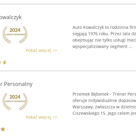
owalczyk
Auto Kowalczyk to rodzinna firm
sięgają 1976 roku. Przez lata d
obejmując nie tylko usługi mec
wyspecjalizowany segment ...
Pokaż więcej >>
r Personalny
Przemek Bębenek - Trener Perso
oferuje indywidualnie dopaso
Warszawy, zwłaszcza w dzielnic
Ciszewskiego 15. Jego celem jest
Pokaż więcej >>