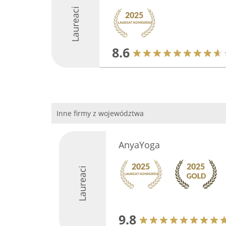
Laureaci
8.6
Inne firmy z województwa
AnyaYoga
Laureaci
9.8