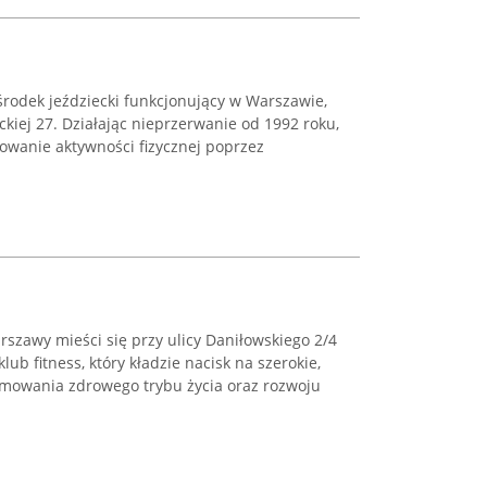
rodek jeździecki funkcjonujący w Warszawie,
ckiej 27. Działając nieprzerwanie od 1992 roku,
owanie aktywności fizycznej poprzez
szawy mieści się przy ulicy Daniłowskiego 2/4
lub fitness, który kładzie nacisk na szerokie,
mowania zdrowego trybu życia oraz rozwoju