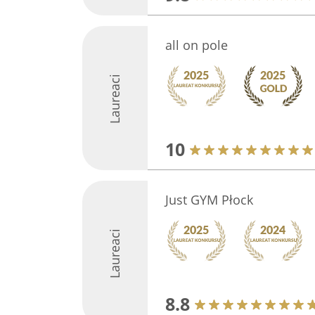
all on pole
Laureaci
10
Just GYM Płock
Laureaci
8.8