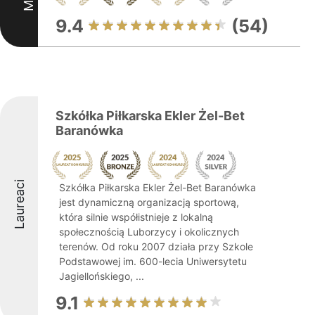
9.4
(54)
Szkółka Piłkarska Ekler Żel-Bet
Baranówka
Laureaci
Szkółka Piłkarska Ekler Żel-Bet Baranówka
jest dynamiczną organizacją sportową,
która silnie współistnieje z lokalną
społecznością Luborzycy i okolicznych
terenów. Od roku 2007 działa przy Szkole
Podstawowej im. 600-lecia Uniwersytetu
Jagiellońskiego, ...
9.1