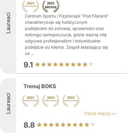
Laureaci
Centrum Sportu i Fizjoterapii "Pod Filarami"
charakteryzuje się holistycznym
podejściem do zdrowia, sprawności oraz
dobrego samopoczucia, gdzie ważną rolę
odgrywa profesjonalizm i indywidualne
podejście do klienta. Zespół składający się
ze ...
9.1
Trenuj BOKS
Laureaci
Pokaż więcej >>
8.8