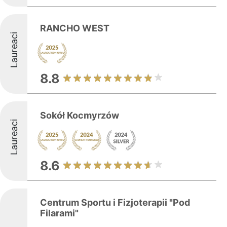
RANCHO WEST
Laureaci
8.8
Sokół Kocmyrzów
Laureaci
8.6
Centrum Sportu i Fizjoterapii "Pod
Filarami"