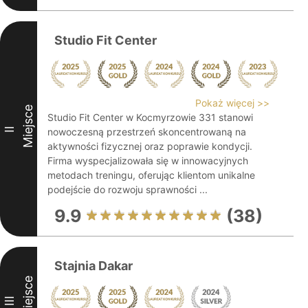
Studio Fit Center
Pokaż więcej >>
Miejsce
Studio Fit Center w Kocmyrzowie 331 stanowi
II
nowoczesną przestrzeń skoncentrowaną na
aktywności fizycznej oraz poprawie kondycji.
Firma wyspecjalizowała się w innowacyjnych
metodach treningu, oferując klientom unikalne
podejście do rozwoju sprawności ...
9.9
(38)
Stajnia Dakar
Miejsce
III