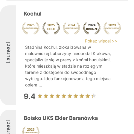
Kochul
Pokaż więcej >>
Laureaci
Stadnina Kochul, zlokalizowana w
malowniczej Luborzycy nieopodal Krakowa,
specjalizuje się w pracy z końmi huculskimi,
które mieszkają w stadzie na rozległym
terenie z dostępem do swobodnego
wybiegu. Idea funkcjonowania tego miejsca
opiera ...
9.4
Boisko UKS Ekler Baranówka
Laureaci