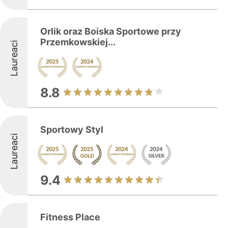
Orlik oraz Boiska Sportowe przy
Przemkowskiej...
Laureaci
8.8
Sportowy Styl
Laureaci
9.4
Fitness Place