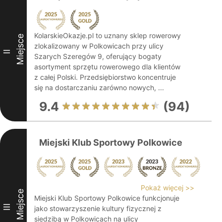
KolarskieOkazje.pl to uznany sklep rowerowy
Miejsce
zlokalizowany w Polkowicach przy ulicy
II
Szarych Szeregów 9, oferujący bogaty
asortyment sprzętu rowerowego dla klientów
z całej Polski. Przedsiębiorstwo koncentruje
się na dostarczaniu zarówno nowych, ...
9.4
(94)
Miejski Klub Sportowy Polkowice
Pokaż więcej >>
Miejsce
Miejski Klub Sportowy Polkowice funkcjonuje
III
jako stowarzyszenie kultury fizycznej z
siedzibą w Polkowicach na ulicy