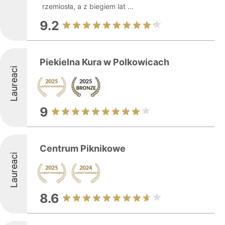
rzemiosła, a z biegiem lat ...
9.2
Piekielna Kura w Polkowicach
Laureaci
9
Centrum Piknikowe
Laureaci
8.6