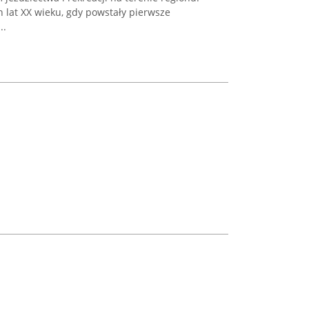
h lat XX wieku, gdy powstały pierwsze
..