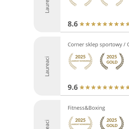
Laureaci
8.6
Corner sklep sportowy / 
Laureaci
9.6
Fitness&Boxing