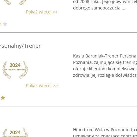
od 2008 roku. Jego głównym ce
dobrego samopoczucia ...
Pokaż więcej >>
rsonalny/Trener
Kasia Baraniak-Trener Persona
Poznania, zajmująca się treni
oferuje klientom kompleksowe w
zdrowia. Jej rozległe doświadcze
Pokaż więcej >>
Hipodrom Wola w Poznaniu to ob
uznawany za znaczące centrum j