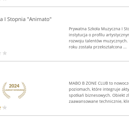
a I Stopnia "Animato"
Prywatna Szkoła Muzyczna I St
instytucja o profilu artystyczn
rozwoju talentów muzycznych. 
roku została przekształcona ...
MABO B ZONE CLUB to nowocze
poziomach, które integruje akty
spotkań biznesowych. Obiekt zl
zaawansowane technicznie, kli