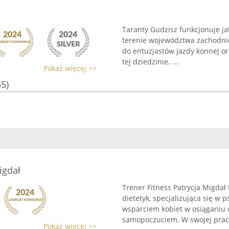
Taranty Gudzisz funkcjonuje ja
terenie województwa zachodnio
do entuzjastów jazdy konnej o
tej dziedzinie. ...
Pokaż więcej >>
55)
igdał
Trener Fitness Patrycja Migda
dietetyk, specjalizująca się w 
wsparciem kobiet w osiąganiu 
samopoczuciem. W swojej pracy
Pokaż więcej >>