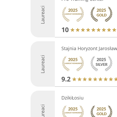
Laureaci
10
Stajnia Horyzont Jarosław
Laureaci
9.2
DzikiŁosiu
Laureaci