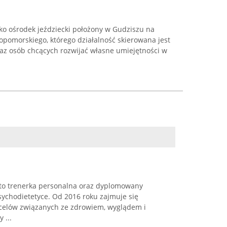
ko ośrodek jeździecki położony w Gudziszu na
pomorskiego, którego działalność skierowana jest
raz osób chcących rozwijać własne umiejętności w
ł to trenerka personalna oraz dyplomowany
psychodietetyce. Od 2016 roku zajmuje się
celów związanych ze zdrowiem, wyglądem i
 ...