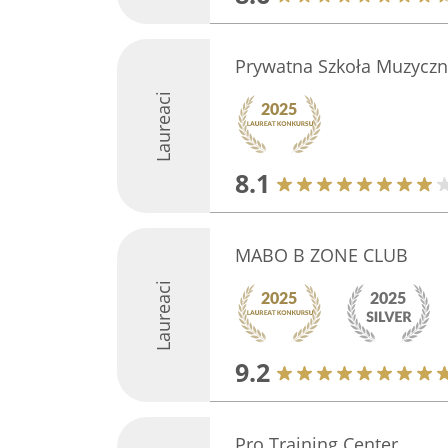
Prywatna Szkoła Muzyczn
Laureaci
8.1
MABO B ZONE CLUB
Laureaci
9.2
Pro Training Center