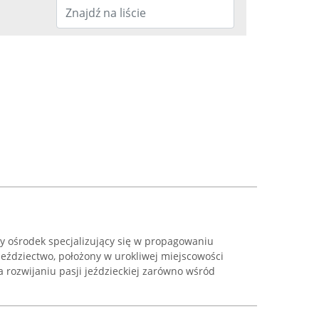
 ośrodek specjalizujący się w propagowaniu
jeździectwo, położony w urokliwej miejscowości
a rozwijaniu pasji jeździeckiej zarówno wśród