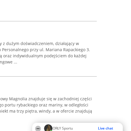
y z dużym doświadczeniem, działający w
 Personalnego przy ul. Mariana Rapackiego 3.
ią oraz indywidualnym podejściem do każdej
ngowe ...
owy Magnolia znajduje się w zachodniej części
o portu rybackiego oraz mariny, w odległości
ekt ma trzy piętra, windy, a w ofercie znajdują
ORŁY Sportu
Live chat