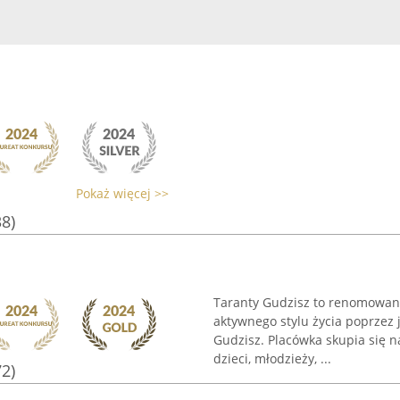
Pokaż więcej >>
38)
Taranty Gudzisz to renomowany
aktywnego stylu życia poprzez 
Gudzisz. Placówka skupia się n
dzieci, młodzieży, ...
72)