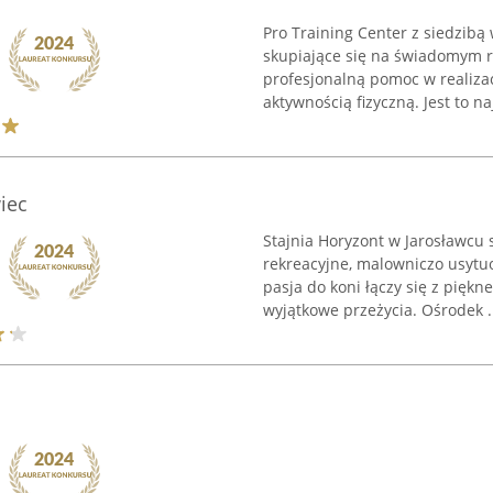
Pro Training Center z siedzibą
skupiające się na świadomym r
profesjonalną pomoc w realiza
aktywnością fizyczną. Jest to na
iec
Stajnia Horyzont w Jarosławcu 
rekreacyjne, malowniczo usytuo
pasja do koni łączy się z pięk
wyjątkowe przeżycia. Ośrodek .