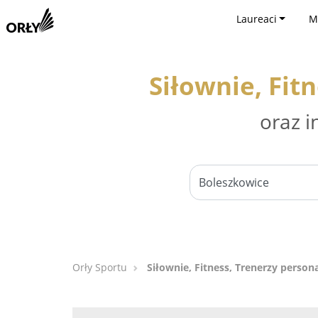
Laureaci
M
Siłownie, Fit
oraz i
Orły Sportu
Siłownie, Fitness, Trenerzy person