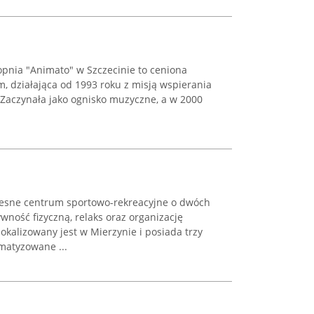
opnia "Animato" w Szczecinie to ceniona
ym, działająca od 1993 roku z misją wspierania
Zaczynała jako ognisko muzyczne, a w 2000
sne centrum sportowo-rekreacyjne o dwóch
wność fizyczną, relaks oraz organizację
okalizowany jest w Mierzynie i posiada trzy
matyzowane ...