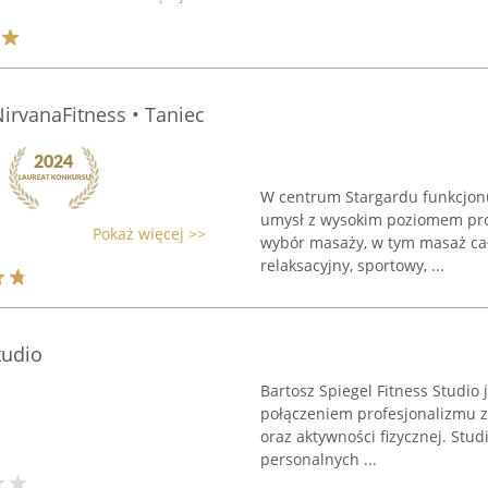
irvanaFitness • Taniec
W centrum Stargardu funkcjonuje
umysł z wysokim poziomem pro
Pokaż więcej >>
wybór masaży, w tym masaż całeg
relaksacyjny, sportowy, ...
tudio
Bartosz Spiegel Fitness Studio 
połączeniem profesjonalizmu z
oraz aktywności fizycznej. Stu
personalnych ...