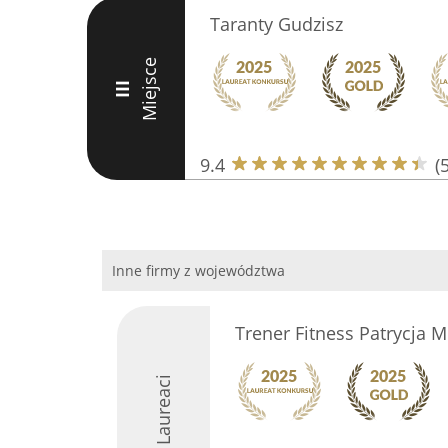
Taranty Gudzisz
Miejsce
III
9.4
(
Inne firmy z województwa
Trener Fitness Patrycja M
Laureaci