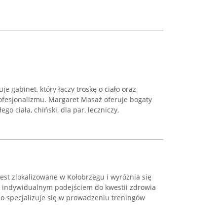
 gabinet, który łączy troskę o ciało oraz
fesjonalizmu. Margaret Masaż oferuje bogaty
o ciała, chiński, dla par, leczniczy,
jest zlokalizowane w Kołobrzegu i wyróżnia się
 indywidualnym podejściem do kwestii zdrowia
dio specjalizuje się w prowadzeniu treningów