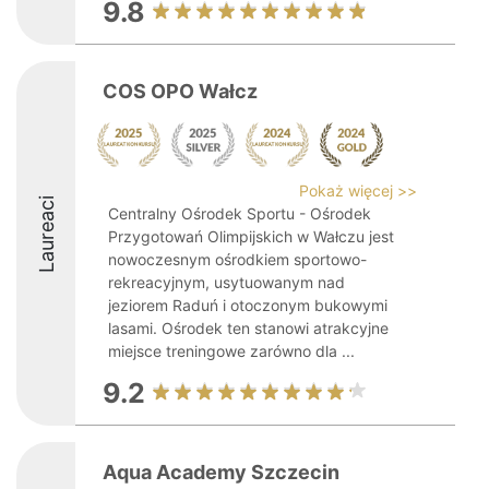
9.8
COS OPO Wałcz
Pokaż więcej >>
Laureaci
Centralny Ośrodek Sportu - Ośrodek
Przygotowań Olimpijskich w Wałczu jest
nowoczesnym ośrodkiem sportowo-
rekreacyjnym, usytuowanym nad
jeziorem Raduń i otoczonym bukowymi
lasami. Ośrodek ten stanowi atrakcyjne
miejsce treningowe zarówno dla ...
9.2
Aqua Academy Szczecin