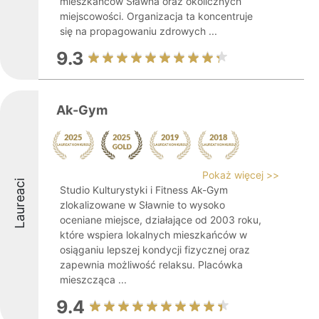
mieszkańców Sławna oraz okolicznych
miejscowości. Organizacja ta koncentruje
się na propagowaniu zdrowych ...
9.3
Ak-Gym
Pokaż więcej >>
Laureaci
Studio Kulturystyki i Fitness Ak-Gym
zlokalizowane w Sławnie to wysoko
oceniane miejsce, działające od 2003 roku,
które wspiera lokalnych mieszkańców w
osiąganiu lepszej kondycji fizycznej oraz
zapewnia możliwość relaksu. Placówka
mieszcząca ...
9.4