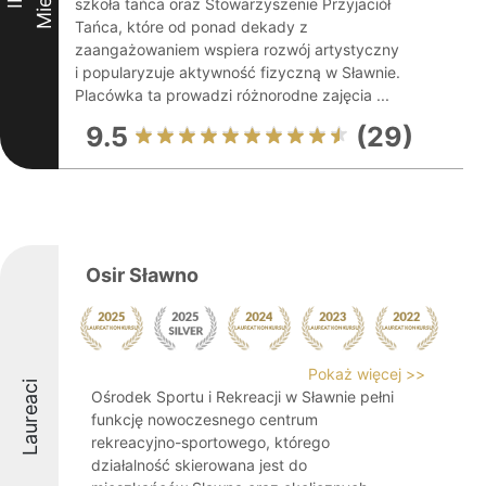
szkoła tańca oraz Stowarzyszenie Przyjaciół
Tańca, które od ponad dekady z
zaangażowaniem wspiera rozwój artystyczny
i popularyzuje aktywność fizyczną w Sławnie.
Placówka ta prowadzi różnorodne zajęcia ...
9.5
(29)
Osir Sławno
Pokaż więcej >>
Laureaci
Ośrodek Sportu i Rekreacji w Sławnie pełni
funkcję nowoczesnego centrum
rekreacyjno-sportowego, którego
działalność skierowana jest do