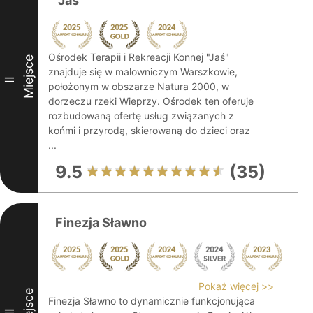
"Jaś"
Ośrodek Terapii i Rekreacji Konnej "Jaś"
Miejsce
znajduje się w malowniczym Warszkowie,
II
położonym w obszarze Natura 2000, w
dorzeczu rzeki Wieprzy. Ośrodek ten oferuje
rozbudowaną ofertę usług związanych z
końmi i przyrodą, skierowaną do dzieci oraz
...
9.5
(35)
Finezja Sławno
Pokaż więcej >>
Miejsce
Finezja Sławno to dynamicznie funkcjonująca
III