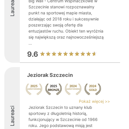
Laureaci
Big Wall - Centrum Wspinaczkowe w
Szczecinie stanowi rozpoznawalny
punkt na sportowej mapie miasta,
działając od 2018 roku i sukcesywnie
poszerzając swoją ofertę dla
entuzjastów ruchu. Obiekt ten wyróżnia
się największą oraz najnowocześniejszą
...
9.6
Jeziorak Szczecin
Pokaż więcej >>
Jeziorak Szczecin to uznany klub
Laureaci
sportowy z długoletnią historią,
funkcjonujący w Szczecinie od 1966
roku. Jego podstawową misją jest