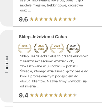
szeroki asortyment rowerów, obejmujący
modele miejskie, trekkingowe, crossowe
oraz ...
9.6
Sklep Jeździecki Całus
Sklep Jeździecki Całus to przedsiębiorstwo
Laureaci
z branży akcesoriów jeździeckich,
zlokalizowane w Sulnówku w pobliżu
Świecia, którego działalność łączy pasję do
koni z profesjonalnym podejściem do
obsługi klientów. Nazwa firmy wywodzi się
od imienia ...
9.4