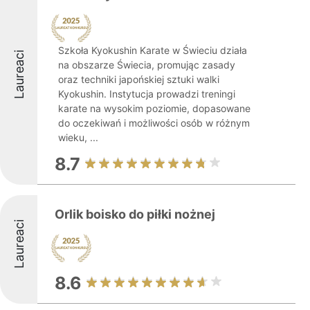
Szkoła Kyokushin Karate w Świeciu działa
Laureaci
na obszarze Świecia, promując zasady
oraz techniki japońskiej sztuki walki
Kyokushin. Instytucja prowadzi treningi
karate na wysokim poziomie, dopasowane
do oczekiwań i możliwości osób w różnym
wieku, ...
8.7
Orlik boisko do piłki nożnej
Laureaci
8.6