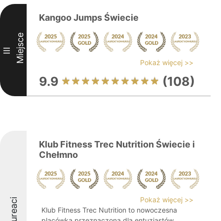
Kangoo Jumps Świecie
Miejsce
III
Pokaż więcej >>
9.9
(108)
Klub Fitness Trec Nutrition Świecie i
Chełmno
Pokaż więcej >>
Laureaci
Klub Fitness Trec Nutrition to nowoczesna
placówka przeznaczona dla entuzjastów