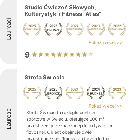
Studio Ćwiczeń Siłowych,
Kulturystyki i Fitness "Atlas"
Laureaci
Pokaż więcej >>
9
Strefa Świecie
Pokaż więcej >>
Laureaci
Strefa Świecie to rozległe centrum
sportowe w Świeciu, oferujące 200 m²
przestrzeni przeznaczonej do aktywności
fizycznej. Obiekt obejmuje dwie
przestronne sale fitness, z których jedna