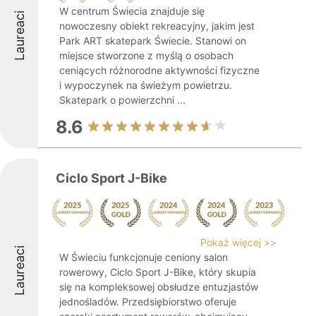
W centrum Świecia znajduje się
Laureaci
nowoczesny obiekt rekreacyjny, jakim jest
Park ART skatepark Świecie. Stanowi on
miejsce stworzone z myślą o osobach
ceniących różnorodne aktywności fizyczne
i wypoczynek na świeżym powietrzu.
Skatepark o powierzchni ...
8.6
Ciclo Sport J-Bike
Pokaż więcej >>
Laureaci
W Świeciu funkcjonuje ceniony salon
rowerowy, Ciclo Sport J-Bike, który skupia
się na kompleksowej obsłudze entuzjastów
jednośladów. Przedsiębiorstwo oferuje