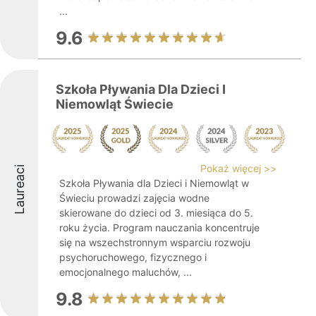
...
9.6
Szkoła Pływania Dla Dzieci I
Niemowląt Świecie
Pokaż więcej >>
Laureaci
Szkoła Pływania dla Dzieci i Niemowląt w
Świeciu prowadzi zajęcia wodne
skierowane do dzieci od 3. miesiąca do 5.
roku życia. Program nauczania koncentruje
się na wszechstronnym wsparciu rozwoju
psychoruchowego, fizycznego i
emocjonalnego maluchów, ...
9.8