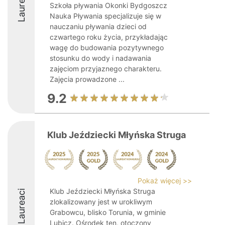
Laureaci
Szkoła pływania Okonki Bydgoszcz
Nauka Pływania specjalizuje się w
nauczaniu pływania dzieci od
czwartego roku życia, przykładając
wagę do budowania pozytywnego
stosunku do wody i nadawania
zajęciom przyjaznego charakteru.
Zajęcia prowadzone ...
9.2
Klub Jeździecki Młyńska Struga
Pokaż więcej >>
Klub Jeździecki Młyńska Struga
Laureaci
zlokalizowany jest w urokliwym
Grabowcu, blisko Torunia, w gminie
Lubicz. Ośrodek ten, otoczony