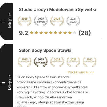
Studio Urody i Modelowania Sylwetki
Miejsce
II
9.2
(28)
Salon Body Space Stawki
Pokaż więcej >>
Miejsce
Salon Body Space Stawki stanowi
nowoczesne centrum skoncentrowane na
III
wspieraniu klientów w poprawie sylwetki oraz
kondycji fizycznej. Placówka zlokalizowana w
Stawkach, w pobliżu Aleksandrowa
Kujawskiego, oferuje specjalistyczne usługi