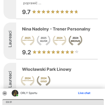
poprawić ...
9.7
Nina Nadolny - Trener Personalny
Laureaci
9.2
Włocławski Park Linowy
Laureaci
ORŁY Sportu
Live chat
03:31