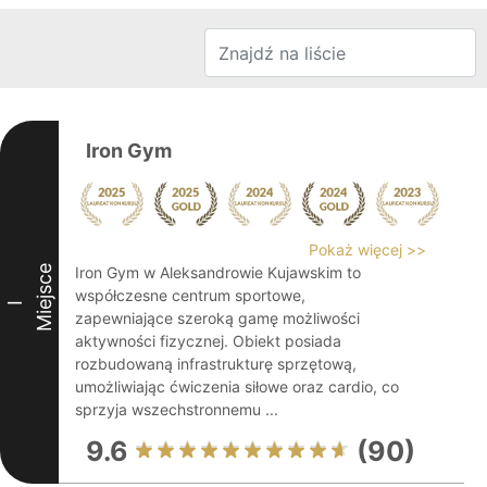
Iron Gym
Pokaż więcej >>
Miejsce
Iron Gym w Aleksandrowie Kujawskim to
współczesne centrum sportowe,
I
zapewniające szeroką gamę możliwości
aktywności fizycznej. Obiekt posiada
rozbudowaną infrastrukturę sprzętową,
umożliwiając ćwiczenia siłowe oraz cardio, co
sprzyja wszechstronnemu ...
9.6
(90)