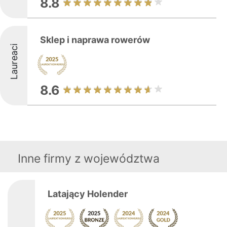
8.8
Sklep i naprawa rowerów
Laureaci
8.6
Inne firmy z województwa
Latający Holender