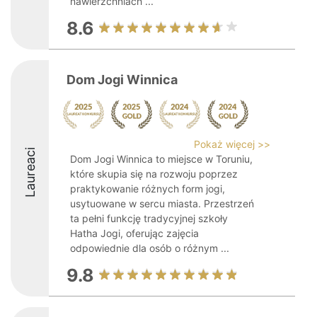
nawierzchniach ...
8.6
Dom Jogi Winnica
Pokaż więcej >>
Laureaci
Dom Jogi Winnica to miejsce w Toruniu,
które skupia się na rozwoju poprzez
praktykowanie różnych form jogi,
usytuowane w sercu miasta. Przestrzeń
ta pełni funkcję tradycyjnej szkoły
Hatha Jogi, oferując zajęcia
odpowiednie dla osób o różnym ...
9.8