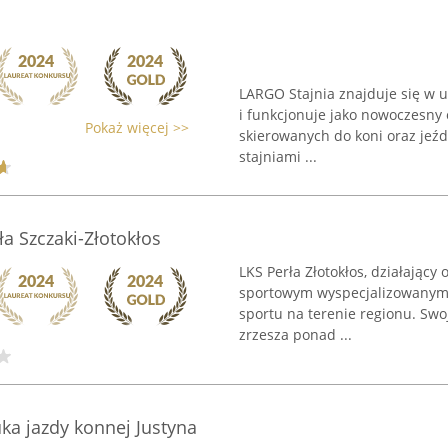
LARGO Stajnia znajduje się w ur
i funkcjonuje jako nowoczesny 
Pokaż więcej >>
skierowanych do koni oraz jeź
stajniami ...
a Szczaki-Złotokłos
LKS Perła Złotokłos, działający
sportowym wyspecjalizowanym w
sportu na terenie regionu. Swoj
zrzesza ponad ...
ka jazdy konnej Justyna