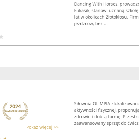
Dancing With Horses, prowadzo
Łukasik, stanowi uznaną szkołę
lat w okolicach Złotokłosu. Fi
jeźdźców, bez ...
Siłownia OLIMPIA zlokalizowan
aktywności fizycznej, proponu
zdrowie i dobrą formę. Przest
zaawansowany sprzęt do ćwiczeń
Pokaż więcej >>