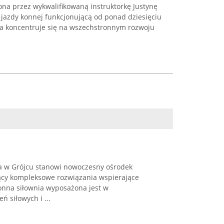
na przez wykwalifikowaną instruktorkę Justynę
 jazdy konnej funkcjonującą od ponad dziesięciu
rma koncentruje się na wszechstronnym rozwoju
a w Grójcu stanowi nowoczesny ośrodek
jący kompleksowe rozwiązania wspierające
ronna siłownia wyposażona jest w
 siłowych i ...