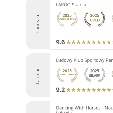
LARGO Stajnia
Laureaci
9.6
Ludowy Klub Sportowy Perł
Laureaci
9.2
Dancing With Horses - Nau