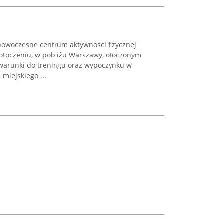
nowoczesne centrum aktywności fizycznej
otoczeniu, w pobliżu Warszawy, otoczonym
warunki do treningu oraz wypoczynku w
 miejskiego ...