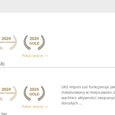
Pokaż więcej >>
58)
UKS Impuls Łoś funkcjonuje jak
zlokalizowany w miejscowości Ł
wachlarz aktywności związanych
dorosłych ...
Pokaż więcej >>
179)