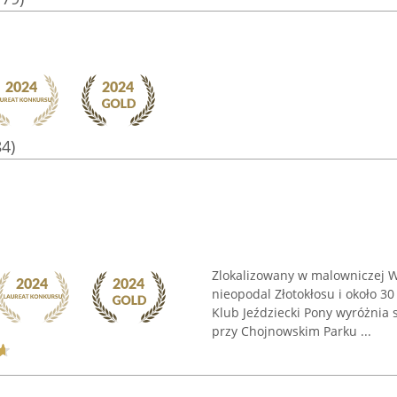
84)
Zlokalizowany w malowniczej Wó
nieopodal Złotokłosu i około 
Klub Jeździecki Pony wyróżnia
przy Chojnowskim Parku ...