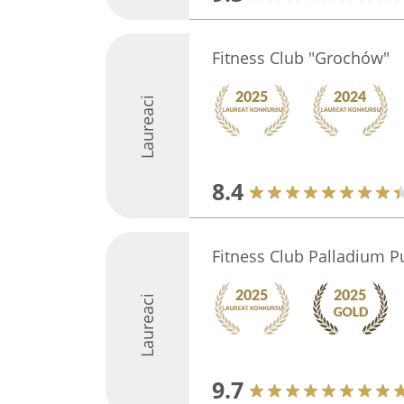
Fitness Club "Grochów"
Laureaci
8.4
Fitness Club Palladium P
Laureaci
9.7