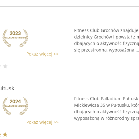
Fitness Club Grochów znajduje 
dzielnicy Grochów i powstał z
dbających o aktywność fizyczn
się przestronna, wyposażona ..
Pokaż więcej >>
ułtusk
Fitness Club Palladium Pułtusk
Mickiewicza 35 w Pułtusku, któ
dbających o aktywność fizyczn
wyposażoną w różnorodny sprzę
Pokaż więcej >>