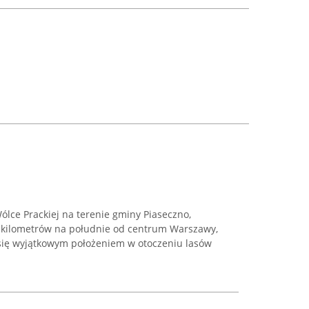
lce Prackiej na terenie gminy Piaseczno,
30 kilometrów na południe od centrum Warszawy,
 się wyjątkowym położeniem w otoczeniu lasów