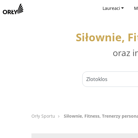
Laureaci
M
Siłownie, F
oraz i
Orły Sportu
Siłownie, Fitness, Trenerzy persona