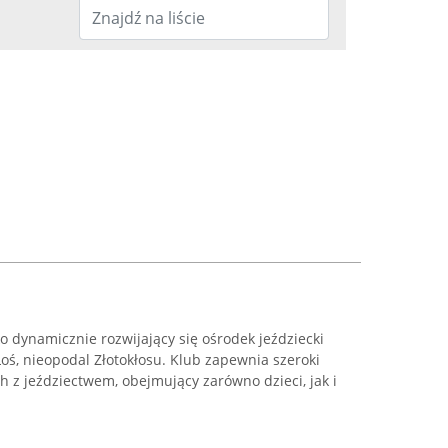
o dynamicznie rozwijający się ośrodek jeździecki
oś, nieopodal Złotokłosu. Klub zapewnia szeroki
 z jeździectwem, obejmujący zarówno dzieci, jak i