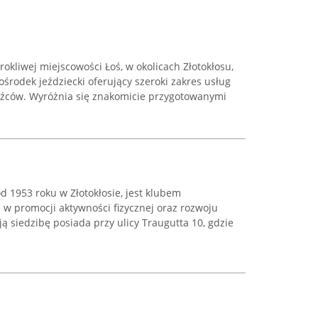
okliwej miejscowości Łoś, w okolicach Złotokłosu,
ośrodek jeździecki oferujący szeroki zakres usług
dźców. Wyróżnia się znakomicie przygotowanymi
 od 1953 roku w Złotokłosie, jest klubem
 promocji aktywności fizycznej oraz rozwoju
ą siedzibę posiada przy ulicy Traugutta 10, gdzie