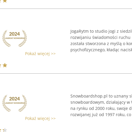
JogaRytm to studio jogi z sied
rozwijaniu świadomości ruchu 
została stworzona z myślą o k
psychofizycznego, kładąc nacis
Pokaż więcej >>
Snowboardshop.pl to uznany s
snowboardowym, działający w W
na rynku od 2000 roku, swoje 
rozwijanej już od 1997 roku, co 
Pokaż więcej >>