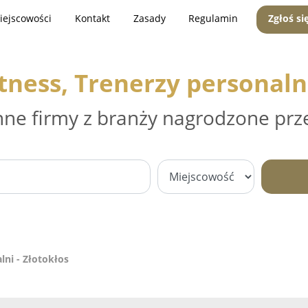
iejscowości
Kontakt
Zasady
Regulamin
Zgłoś si
itness, Trenerzy personalni
nne firmy z branży nagrodzone prz
lni - Złotokłos