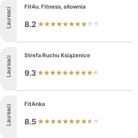
Fit4u. Fitness, siłownia
Laureaci
8.2
Strefa Ruchu Książenice
Laureaci
9.3
FitAnka
Laureaci
8.5