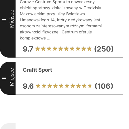
Garaż - Centrum Sportu to nowoczesny
obiekt sportowy zlokalizowany w Grodzisku
Miejsce
Mazowieckim przy ulicy Bolesława
Limanowskiego 14, który dedykowany jest
II
osobom zainteresowanym różnymi formami
aktywności fizycznej. Centrum oferuje
kompleksowe ...
9.7
(250)
Grafit Sport
Miejsce
III
9.6
(106)