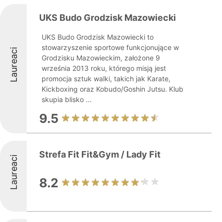
UKS Budo Grodzisk Mazowiecki
UKS Budo Grodzisk Mazowiecki to
stowarzyszenie sportowe funkcjonujące w
Laureaci
Grodzisku Mazowieckim, założone 9
września 2013 roku, którego misją jest
promocja sztuk walki, takich jak Karate,
Kickboxing oraz Kobudo/Goshin Jutsu. Klub
skupia blisko ...
9.5
Strefa Fit Fit&Gym / Lady Fit
Laureaci
8.2