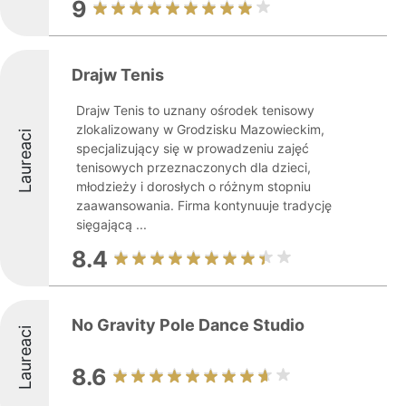
9
Drajw Tenis
Drajw Tenis to uznany ośrodek tenisowy
zlokalizowany w Grodzisku Mazowieckim,
Laureaci
specjalizujący się w prowadzeniu zajęć
tenisowych przeznaczonych dla dzieci,
młodzieży i dorosłych o różnym stopniu
zaawansowania. Firma kontynuuje tradycję
sięgającą ...
8.4
No Gravity Pole Dance Studio
Laureaci
8.6