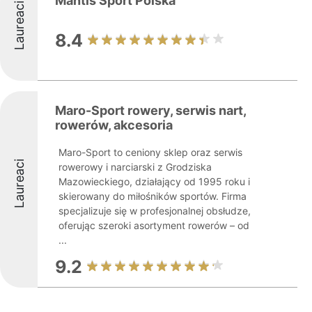
Mantis Sport Polska
Laureaci
8.4
Maro-Sport rowery, serwis nart,
rowerów, akcesoria
Maro-Sport to ceniony sklep oraz serwis
Laureaci
rowerowy i narciarski z Grodziska
Mazowieckiego, działający od 1995 roku i
skierowany do miłośników sportów. Firma
specjalizuje się w profesjonalnej obsłudze,
oferując szeroki asortyment rowerów – od
...
9.2