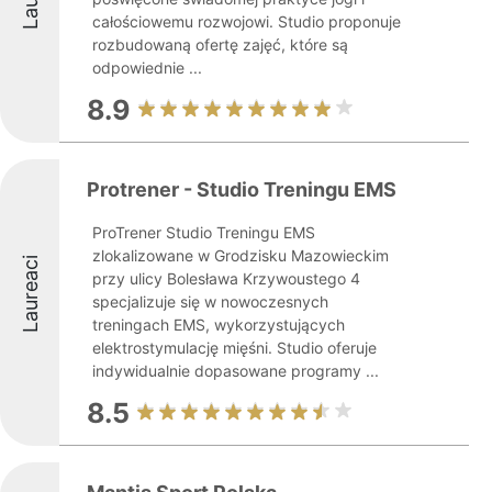
całościowemu rozwojowi. Studio proponuje
rozbudowaną ofertę zajęć, które są
odpowiednie ...
8.9
Protrener - Studio Treningu EMS
ProTrener Studio Treningu EMS
zlokalizowane w Grodzisku Mazowieckim
Laureaci
przy ulicy Bolesława Krzywoustego 4
specjalizuje się w nowoczesnych
treningach EMS, wykorzystujących
elektrostymulację mięśni. Studio oferuje
indywidualnie dopasowane programy ...
8.5