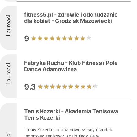
fitness5.pl - zdrowie i odchudzanie
Laureaci
dla kobiet - Grodzisk Mazowiecki
9
Fabryka Ruchu - Klub Fitness i Pole
Laureaci
Dance Adamowizna
9.3
Tenis Kozerki - Akademia Tenisowa
Tenis Kozerki
Tenis Kozerki stanowi nowoczesny ośrodek
sportowo-tenisowy, znajdujący się w