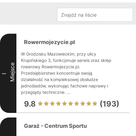
Rowermojezycie.pl
W Grodzisku Mazowieckim, przy ulicy
Krupińskiego 3, funkcjonuje serwis oraz sklep
Miejsce
rowerowy Rowermojezycie.pl.
Przedsiębiorstwo koncentruje swoją
I
działalność na kompleksowej obsłudze
jednośladów, wykonując fachowe naprawy i
przeglądy techniczne. ...
9.8
(193)
Garaż - Centrum Sportu