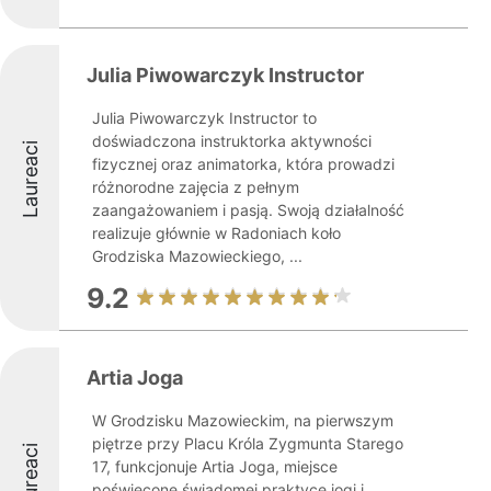
Julia Piwowarczyk Instructor
Julia Piwowarczyk Instructor to
doświadczona instruktorka aktywności
Laureaci
fizycznej oraz animatorka, która prowadzi
różnorodne zajęcia z pełnym
zaangażowaniem i pasją. Swoją działalność
realizuje głównie w Radoniach koło
Grodziska Mazowieckiego, ...
9.2
Artia Joga
W Grodzisku Mazowieckim, na pierwszym
piętrze przy Placu Króla Zygmunta Starego
Laureaci
17, funkcjonuje Artia Joga, miejsce
poświęcone świadomej praktyce jogi i