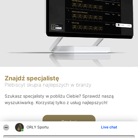
Znajdź specjalistę
Plebiscyt skupia najlepszych w branży
Szukasz specjalisty w pobliżu Ciebie? Sprawdź naszą
wyszukiwarkę. Korzystaj tylko z usług najlepszych!
Szukaj
ORŁY Sportu
Live chat