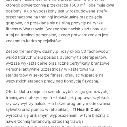
którego powierzchnia przekracza 1500 m² i obejmuje dwa
poziomy. Klub wyposażony jest w rozbudowane strefy
przeznaczone na treningi indywidualne oraz zajęcia
grupowe, co przekłada się na silną pozycję na rynku
fitness w Warszawie. Szczególny nacisk kładziony jest
tutaj na treningi personalne, czego potwierdzeniem jest
znakomita kadra specjalistów.
Zespół trenerindywidualny.pl liczy około 50 fachowców,
wśród których wielu posiada dyplomy fizjoterapeutów,
wyższe wykształcenie oraz liczne certyfikaty branżowe.
Personel aktywnie uczestniczy w kształtowaniu
standardów w sektorze fitness, oferując wsparcie na
wszystkich etapach pracy nad kondycją fizyczną.
Oferta klubu obejmuje szeroki wybór zajęć grupowych,
treningów motorycznych – takich jak poprawa szybkości,
siły czy wytrzymałości – a także programy modelowania
sylwetki oraz pomoc w rehabilitacji.
TI Health Club
wyróżnia się unikalnym wyposażeniem, w tym bieżnią z
nawierzchnią tartanową, sztuczną trawą i