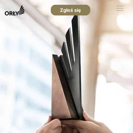
Zgłoś się