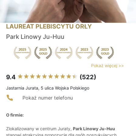
LAUREAT PLEBISCYTU ORŁY
Park Linowy Ju-Huu
Pokaż więcej >>
9.4
(522)
Jastarnia Jurata, 5 ulica Wojska Polskiego
Pokaż numer telefonu
O firmie:
Zlokalizowany w centrum Juraty,
Park Linowy Ju-Huu
stanowi atrakcyjną propozycję dla osób poszukujących