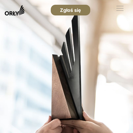
Zgłoś się