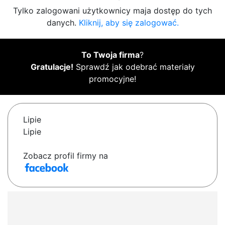
Tylko zalogowani użytkownicy maja dostęp do tych
danych.
Kliknij, aby się zalogować.
To Twoja firma
?
Gratulacje!
Sprawdź jak odebrać materiały
promocyjne!
Lipie
Lipie
Zobacz profil firmy na