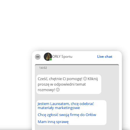
ORŁY Sportu
Live chat
14:02
Cześć, chętnie Ci pomogę! 🙂 Kliknij
proszę w odpowiedni temat
rozmowy! 🙂
Jestem Laureatem, chcę odebrać
materiały marketingowe
Chcę zgłosić swoją firmę do Orłów
Mam inną sprawę