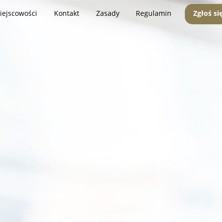
iejscowości
Kontakt
Zasady
Regulamin
Zgłoś si