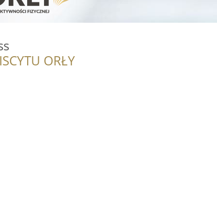
ss
ISCYTU ORŁY