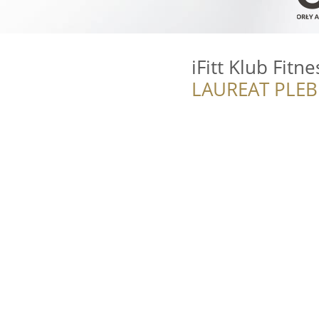
iFitt Klub Fitne
LAUREAT PLEB