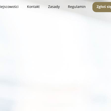
iejscowości
Kontakt
Zasady
Regulamin
Zgłoś si