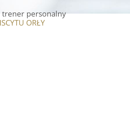
r trener personalny
ISCYTU ORŁY