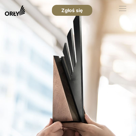
Zgłoś się