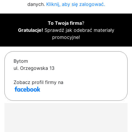
danych.
Kliknij, aby się zalogować.
To Twoja firma
?
Gratulacje!
Sprawdź jak odebrać materiały
promocyjne!
Bytom
ul. Orzegowska 13
Zobacz profil firmy na