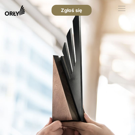
Zgłoś się