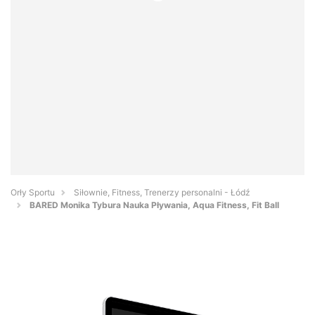
Orły Sportu
Siłownie, Fitness, Trenerzy personalni - Łódź
BARED Monika Tybura Nauka Pływania, Aqua Fitness, Fit Ball