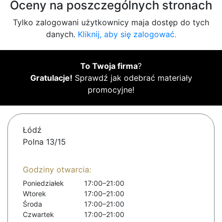
Oceny na poszczególnych stronach
Tylko zalogowani użytkownicy maja dostęp do tych
danych.
Kliknij, aby się zalogować.
To Twoja firma
?
Gratulacje!
Sprawdź jak odebrać materiały
promocyjne!
Łódź
Polna 13/15
Godziny otwarcia:
Poniedziałek
17:00–21:00
Wtorek
17:00–21:00
Środa
17:00–21:00
Czwartek
17:00–21:00