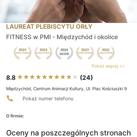
LAUREAT PLEBISCYTU ORŁY
FITNESS w PMI - Międzychód i okolice
Pokaż więcej >>
8.8
(24)
Międzychód, Centrum Animacji Kultury, Ul. Plac Kościuszki 9
Pokaż numer telefonu
O firmie:
Oceny na poszczególnych stronach