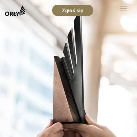
Zgłoś się