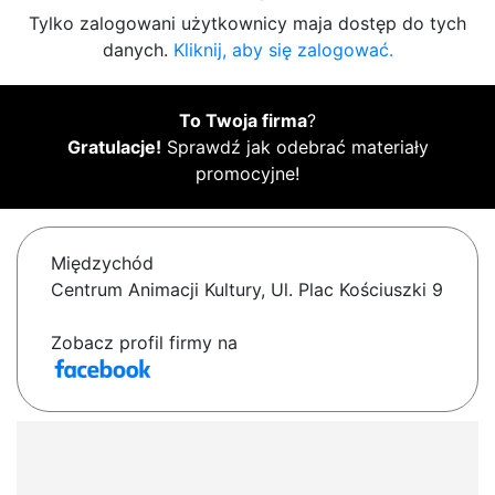
Tylko zalogowani użytkownicy maja dostęp do tych
danych.
Kliknij, aby się zalogować.
To Twoja firma
?
Gratulacje!
Sprawdź jak odebrać materiały
promocyjne!
Międzychód
Centrum Animacji Kultury, Ul. Plac Kościuszki 9
Zobacz profil firmy na