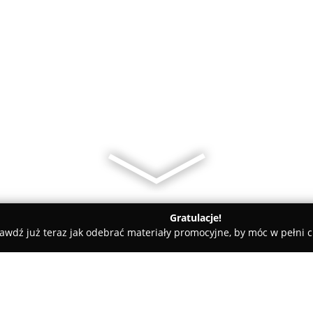
Gratulacje!
awdź już teraz jak odebrać materiały promocyjne, by móc w pełni c
ni - Poznań
9stóp