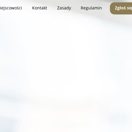
iejscowości
Kontakt
Zasady
Regulamin
Zgłoś si