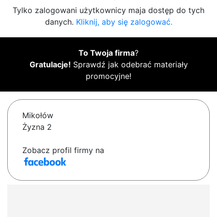
Tylko zalogowani użytkownicy maja dostęp do tych
danych.
Kliknij, aby się zalogować.
To Twoja firma
?
Gratulacje!
Sprawdź jak odebrać materiały
promocyjne!
Mikołów
Żyzna 2
Zobacz profil firmy na