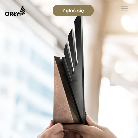
Zgłoś się