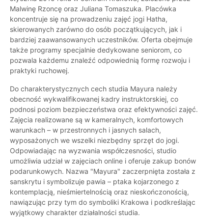
Malwinę Rzoncę oraz Juliana Tomaszuka. Placówka
koncentruje się na prowadzeniu zajęć jogi Hatha,
skierowanych zarówno do osób początkujących, jak i
bardziej zaawansowanych uczestników. Oferta obejmuje
także programy specjalnie dedykowane seniorom, co
pozwala każdemu znaleźć odpowiednią formę rozwoju i
praktyki ruchowej.
Do charakterystycznych cech studia Mayura należy
obecność wykwalifikowanej kadry instruktorskiej, co
podnosi poziom bezpieczeństwa oraz efektywności zajęć.
Zajęcia realizowane są w kameralnych, komfortowych
warunkach – w przestronnych i jasnych salach,
wyposażonych we wszelki niezbędny sprzęt do jogi.
Odpowiadając na wyzwania współczesności, studio
umożliwia udział w zajęciach online i oferuje zakup bonów
podarunkowych. Nazwa "Mayura" zaczerpnięta została z
sanskrytu i symbolizuje pawia – ptaka kojarzonego z
kontemplacją, nieśmiertelnością oraz nieskończonością,
nawiązując przy tym do symboliki Krakowa i podkreślając
wyjątkowy charakter działalności studia.