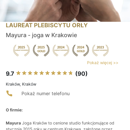
LAUREAT PLEBISCYTU ORŁY
Mayura - joga w Krakowie
Pokaż więcej >>
9.7
(90)
Kraków, Kraków
Pokaż numer telefonu
O firmie:
Mayura
Joga Kraków to cenione studio funkcjonujące od
stycznia 2015 roku w centrum Krakowa, założone przez