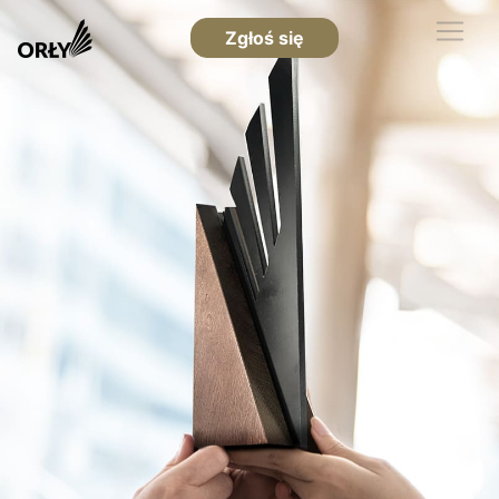
Zgłoś się