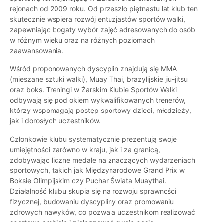
rejonach od 2009 roku. Od przeszło piętnastu lat klub ten
skutecznie wspiera rozwój entuzjastów sportów walki,
zapewniając bogaty wybór zajęć adresowanych do osób
w różnym wieku oraz na różnych poziomach
zaawansowania.
Wśród proponowanych dyscyplin znajdują się MMA
(mieszane sztuki walki), Muay Thai, brazylijskie jiu-jitsu
oraz boks. Treningi w Żarskim Klubie Sportów Walki
odbywają się pod okiem wykwalifikowanych trenerów,
którzy wspomagają postęp sportowy dzieci, młodzieży,
jak i dorosłych uczestników.
Członkowie klubu systematycznie prezentują swoje
umiejętności zarówno w kraju, jak i za granicą,
zdobywając liczne medale na znaczących wydarzeniach
sportowych, takich jak Międzynarodowe Grand Prix w
Boksie Olimpijskim czy Puchar Świata Muaythai.
Działalność klubu skupia się na rozwoju sprawności
fizycznej, budowaniu dyscypliny oraz promowaniu
zdrowych nawyków, co pozwala uczestnikom realizować