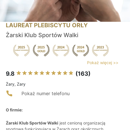
LAUREAT PLEBISCYTU ORŁY
Żarski Klub Sportów Walki
Pokaż więcej >>
9.8
(163)
Żary, Zary
Pokaż numer telefonu
O firmie:
Żarski Klub Sportów Walki
jest cenioną organizacją
sportową funkcjonującą w Żarach oraz okolicznych