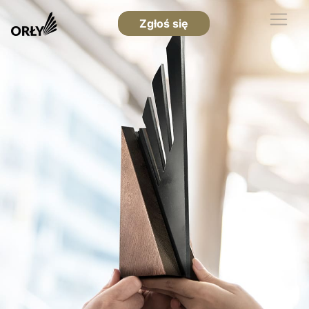
Zgłoś się