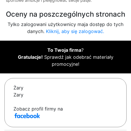
sportowe ambicje i pielęgnować swoje pasje.
Oceny na poszczególnych stronach
Tylko zalogowani użytkownicy maja dostęp do tych
danych.
Kliknij, aby się zalogować.
To Twoja firma
?
Gratulacje!
Sprawdź jak odebrać materiały
promocyjne!
Żary
Zary
Zobacz profil firmy na