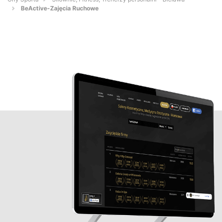
BeActive-Zajęcia Ruchowe