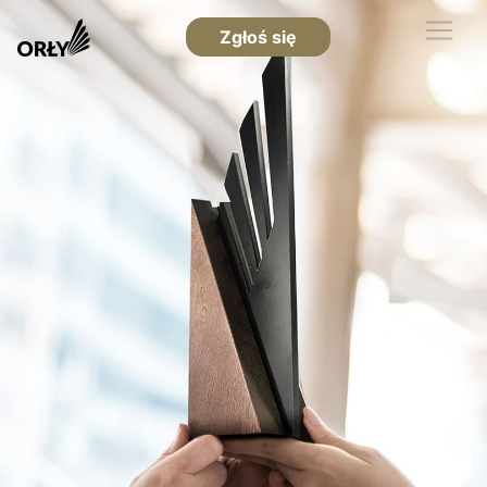
Zgłoś się