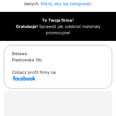
danych.
Kliknij, aby się zalogować.
To Twoja firma
?
Gratulacje!
Sprawdź jak odebrać materiały
promocyjne!
Bielawa
Piastowska 19c
Zobacz profil firmy na