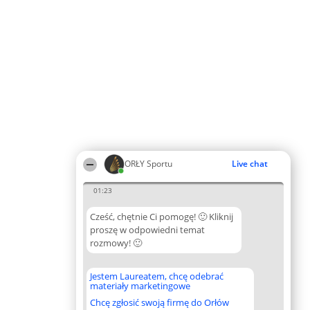
ORŁY Sportu
Live chat
01:23
Cześć, chętnie Ci pomogę! 🙂 Kliknij
proszę w odpowiedni temat
rozmowy! 🙂
Jestem Laureatem, chcę odebrać
materiały marketingowe
Chcę zgłosić swoją firmę do Orłów