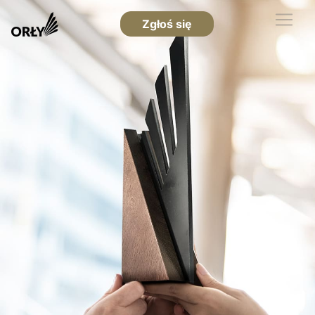
Zgłoś się