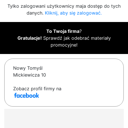
Tylko zalogowani użytkownicy maja dostęp do tych
danych.
Kliknij, aby się zalogować.
To Twoja firma
?
Gratulacje!
Sprawdź jak odebrać materiały
promocyjne!
Nowy Tomyśl
Mickiewicza 10
Zobacz profil firmy na