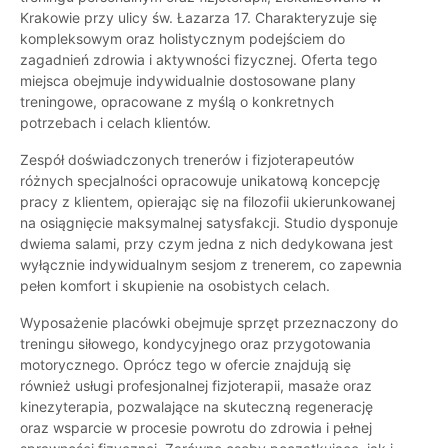
Krakowie przy ulicy św. Łazarza 17. Charakteryzuje się
kompleksowym oraz holistycznym podejściem do
zagadnień zdrowia i aktywności fizycznej. Oferta tego
miejsca obejmuje indywidualnie dostosowane plany
treningowe, opracowane z myślą o konkretnych
potrzebach i celach klientów.
Zespół doświadczonych trenerów i fizjoterapeutów
różnych specjalności opracowuje unikatową koncepcję
pracy z klientem, opierając się na filozofii ukierunkowanej
na osiągnięcie maksymalnej satysfakcji. Studio dysponuje
dwiema salami, przy czym jedna z nich dedykowana jest
wyłącznie indywidualnym sesjom z trenerem, co zapewnia
pełen komfort i skupienie na osobistych celach.
Wyposażenie placówki obejmuje sprzęt przeznaczony do
treningu siłowego, kondycyjnego oraz przygotowania
motorycznego. Oprócz tego w ofercie znajdują się
również usługi profesjonalnej fizjoterapii, masaże oraz
kinezyterapia, pozwalające na skuteczną regenerację
oraz wsparcie w procesie powrotu do zdrowia i pełnej