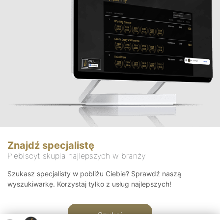
Znajdź specjalistę
Plebiscyt skupia najlepszych w branży
Szukasz specjalisty w pobliżu Ciebie? Sprawdź naszą
wyszukiwarkę. Korzystaj tylko z usług najlepszych!
Szukaj