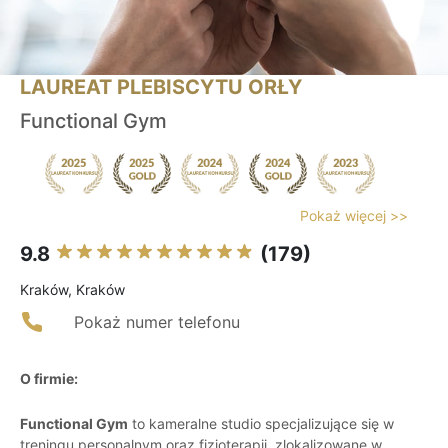
LAUREAT PLEBISCYTU ORŁY
Functional Gym
Pokaż więcej >>
9.8
(179)
Kraków, Kraków
Pokaż numer telefonu
O firmie:
Functional Gym
to kameralne studio specjalizujące się w
treningu personalnym oraz fizjoterapii, zlokalizowane w