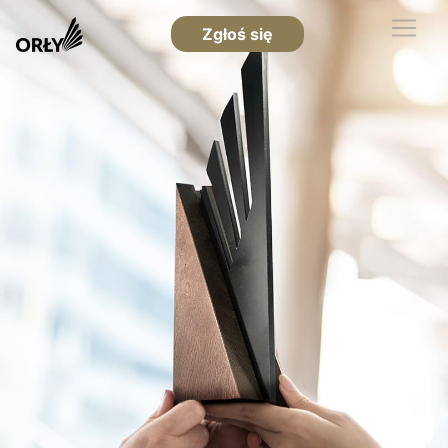
Zgłoś się