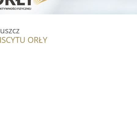
uszcz
ISCYTU ORŁY