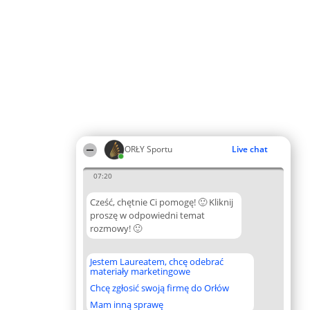
ORŁY Sportu
Live chat
07:20
Cześć, chętnie Ci pomogę! 🙂 Kliknij
proszę w odpowiedni temat
rozmowy! 🙂
Jestem Laureatem, chcę odebrać
materiały marketingowe
Chcę zgłosić swoją firmę do Orłów
Mam inną sprawę