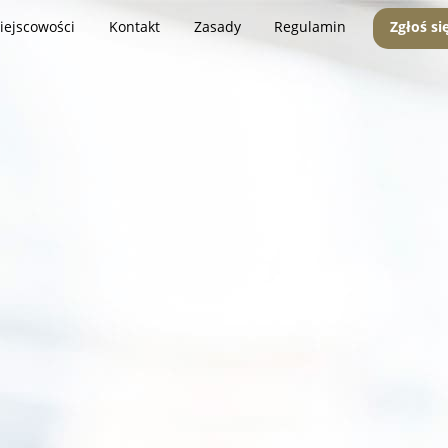
iejscowości
Kontakt
Zasady
Regulamin
Zgłoś si