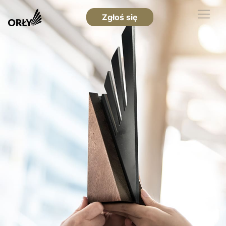
Zgłoś się