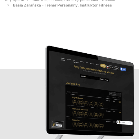
Basia Zarańska - Trener Personalny, Instruktor Fitness