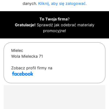
danych.
Kliknij, aby się zalogować.
To Twoja firma
?
Gratulacje!
Sprawdź jak odebrać materiały
promocyjne!
Mielec
Wola Mielecka 71
Zobacz profil firmy na