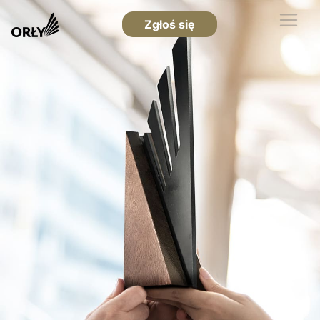
Zgłoś się