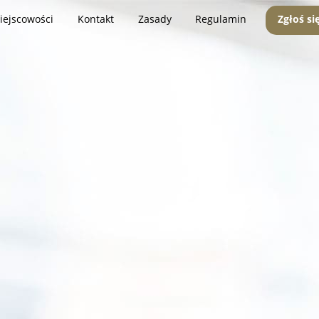
iejscowości
Kontakt
Zasady
Regulamin
Zgłoś si