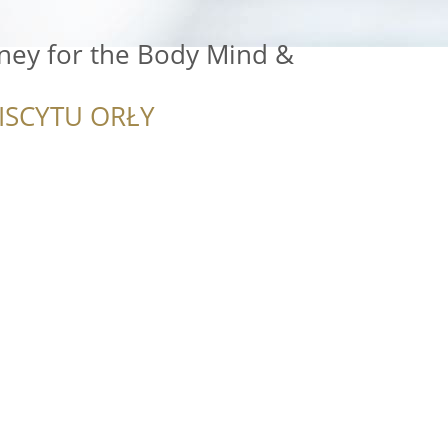
rney for the Body Mind &
ISCYTU ORŁY