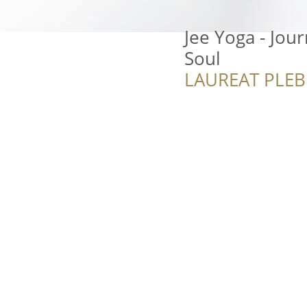
Jee Yoga - Jou
Soul
LAUREAT PLEB