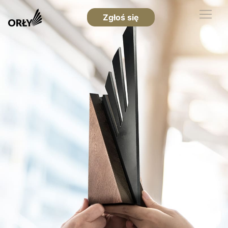
Zgłoś się