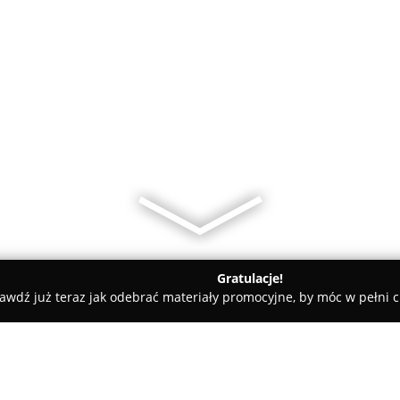
Gratulacje!
awdź już teraz jak odebrać materiały promocyjne, by móc w pełni c
ni - Brzozów
New-Fit