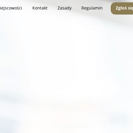
iejscowości
Kontakt
Zasady
Regulamin
Zgłoś si