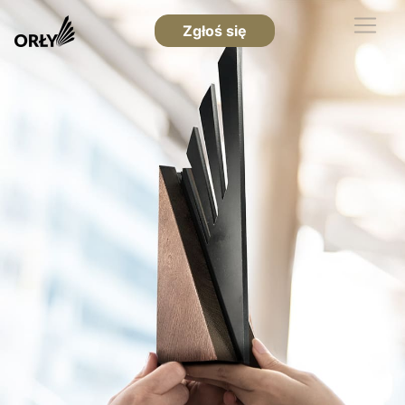
Zgłoś się