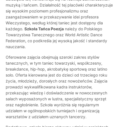
muzyką i tańcem. Działalność tej placówki charakteryzuje
się wysokim poziomem profesjonalizmu oraz
zaangażowaniem w przekazywanie idei profesora
Wieczystego, według której taniec jest dostępny dla
każdego.
Szkoła Tańca Poezja
należy do Polskiego
Towarzystwa Tanecznego oraz World Artistic Dance
Federation, co podkreśla jej wysoką jakość i standardy
nauczania.
Oferowane zajęcia obejmują szeroki zakres stylów
tanecznych, w tym taniec towarzyski, współczesny,
breakdance, hip-hop, akrobatykę sportową oraz latino
solo. Oferta kierowana jest do dzieci od trzeciego roku
życia, młodzieży, dorosłych oraz nowożeńców. Zajęcia
prowadzi wykwalifikowana kadra instruktorów,
przekazując wiedzę i doświadczenie w nowoczesnych
salach wyposażonych w lustra, specjalistyczny sprzęt
oraz nagłośnienie. Szkoła wyróżnia się regularnym
udziałem w ogólnopolskich turniejach i organizacją
warsztatów z udziałem uznanych tancerzy.