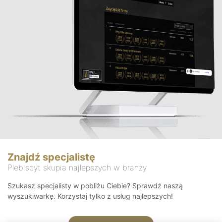
Znajdź specjalistę
Plebiscyt skupia najlepszych w branży
Szukasz specjalisty w pobliżu Ciebie? Sprawdź naszą
wyszukiwarkę. Korzystaj tylko z usług najlepszych!