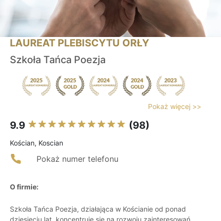
LAUREAT PLEBISCYTU ORŁY
Szkoła Tańca Poezja
Pokaż więcej >>
9.9
(98)
Kościan, Koscian
Pokaż numer telefonu
O firmie:
Szkoła Tańca Poezja, działająca w Kościanie od ponad
dziesięciu lat, koncentruje się na rozwoju zainteresowań