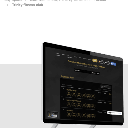
Trinity fitness club