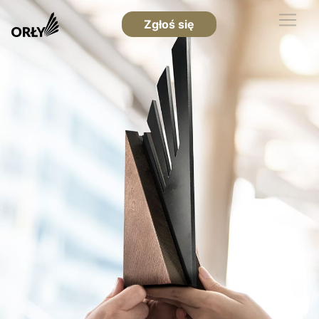
Zgłoś się