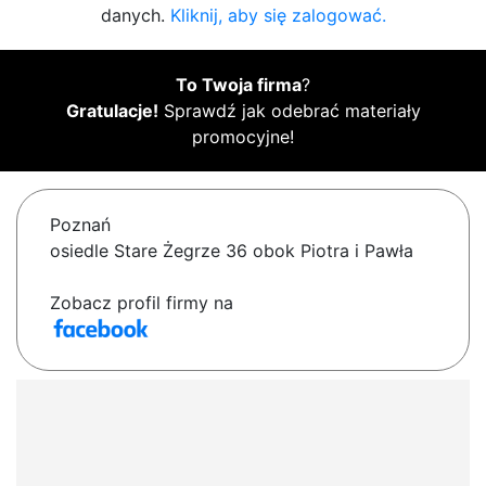
danych.
Kliknij, aby się zalogować.
To Twoja firma
?
Gratulacje!
Sprawdź jak odebrać materiały
promocyjne!
Poznań
osiedle Stare Żegrze 36 obok Piotra i Pawła
Zobacz profil firmy na