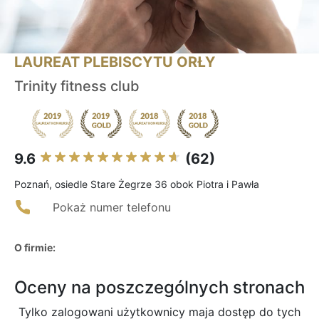
LAUREAT PLEBISCYTU ORŁY
Trinity fitness club
9.6
(62)
Poznań, osiedle Stare Żegrze 36 obok Piotra i Pawła
Pokaż numer telefonu
O firmie:
Oceny na poszczególnych stronach
Tylko zalogowani użytkownicy maja dostęp do tych