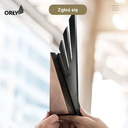
Zgłoś się