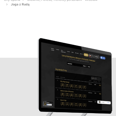
Joga z Rudą