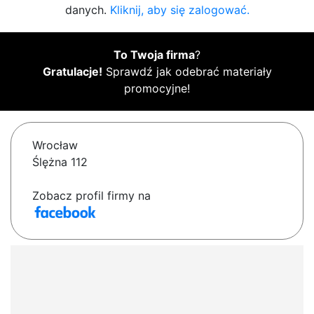
danych.
Kliknij, aby się zalogować.
To Twoja firma
?
Gratulacje!
Sprawdź jak odebrać materiały
promocyjne!
Wrocław
Ślężna 112
Zobacz profil firmy na