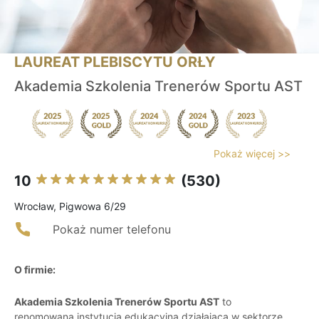
LAUREAT PLEBISCYTU ORŁY
Akademia Szkolenia Trenerów Sportu AST
Pokaż więcej >>
10
(530)
Wrocław, Pigwowa 6/29
Pokaż numer telefonu
O firmie:
Akademia Szkolenia Trenerów Sportu AST
to
renomowana instytucja edukacyjna działająca w sektorze