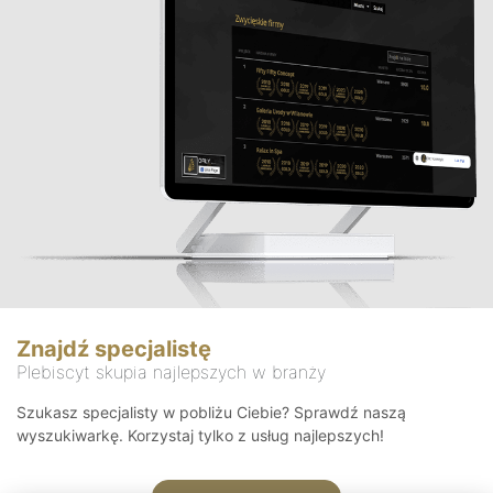
Znajdź specjalistę
Plebiscyt skupia najlepszych w branży
Szukasz specjalisty w pobliżu Ciebie? Sprawdź naszą
wyszukiwarkę. Korzystaj tylko z usług najlepszych!