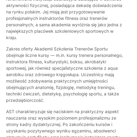
aktywności fizycznej, posiadająca dekadę doświadczenia
na rynku polskim. Jej misją jest przygotowywanie
profesjonalnych instruktorów fitness oraz trenerów
personalnych, a sama akademia wyróżnia się jako jedna z
największych placówek szkoleniowych sportowych w
kraju.
Zakres oferty Akademii Szkolenia Trenerów Sportu
obejmuje liczne kursy — m.in. kursy trenera personalnego,
instruktora fitness, kulturystyki, boksu, akrobatyki
sportowej, jak również specjalistyczne szkolenia z aqua
aerobiku oraz zdrowego kręgosłupa. Uczestnicy mają
możliwość zdobywania praktycznych umiejętności
obejmujących anatomię, fizjologię, metodykę treningu,
techniki ćwiczeń, dietetykę, psychologię sportu, a także
przedsiębiorczość.
AST charakteryzuje się naciskiem na praktyczny aspekt
nauczania oraz wysokim poziomem profesjonalizmu ze
strony kadry dydaktycznej. Po zakończeniu kursów i
uzyskaniu pozytywnego wyniku egzaminu, absolwenci