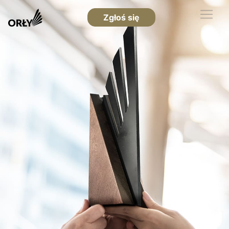
Zgłoś się