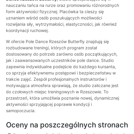
nauczaniu tańca na rurze oraz promowaniu różnorodnych
form aktywności fizycznej. Placówka ta cieszy się
uznaniem wśród osób poszukujących możliwości
rozwijania siły, wytrzymałości, elastyczności, jak również
koordynacji ruchowej.
W ofercie Pole Dance Rzeszów Butterfly znajdują się
rozbudowane treningi, których program został
dostosowany do potrzeb zarówno osób początkujących,
jak i zaawansowanych uczestników pole dance. Studio
zapewnia indywidualne podejście do każdego kursanta,
co sprzyja efektywnemu postępowi i bezpieczeństwu w
trakcie zajęć. Zespół profesjonalnych instruktorów i
motywująca atmosfera sprawiają, że studio zaliczane jest
do czołowych miejsc treningowych w Rzeszowie. To
przestrzeń, która umożliwia poznanie nowej, dynamicznej
aktywności sprzyjającej poprawie kondycji i
samopoczucia.
Oceny na poszczególnych stronach