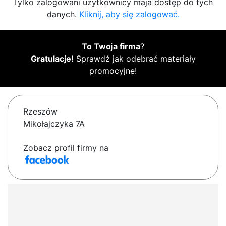
Tylko zalogowani użytkownicy maja dostęp do tych
danych.
Kliknij, aby się zalogować.
To Twoja firma
?
Gratulacje!
Sprawdź jak odebrać materiały
promocyjne!
Rzeszów
Mikołajczyka 7A
Zobacz profil firmy na