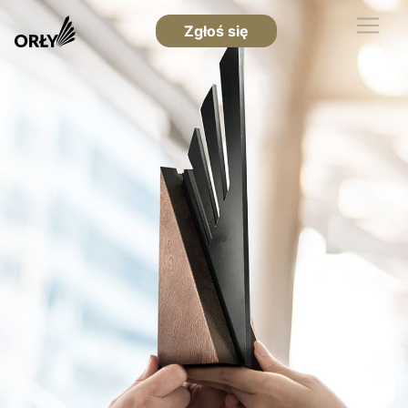
Zgłoś się