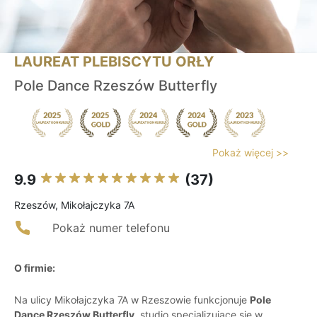
LAUREAT PLEBISCYTU ORŁY
Pole Dance Rzeszów Butterfly
Pokaż więcej >>
9.9
(37)
Rzeszów, Mikołajczyka 7A
Pokaż numer telefonu
O firmie:
Na ulicy Mikołajczyka 7A w Rzeszowie funkcjonuje
Pole
Dance Rzeszów Butterfly
, studio specjalizujące się w