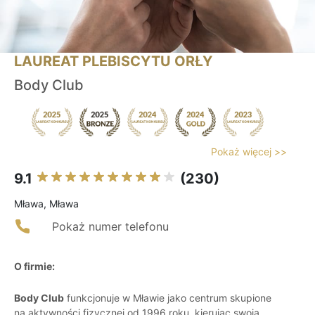
LAUREAT PLEBISCYTU ORŁY
Body Club
Pokaż więcej >>
9.1
(230)
Mława, Mława
Pokaż numer telefonu
O firmie:
Body Club
funkcjonuje w Mławie jako centrum skupione
na aktywności fizycznej od 1996 roku, kierując swoją