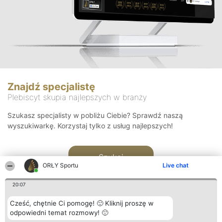
Znajdź specjalistę
Plebiscyt skupia najlepszych w branży
Szukasz specjalisty w pobliżu Ciebie? Sprawdź naszą
wyszukiwarkę. Korzystaj tylko z usług najlepszych!
Szukaj
ORŁY Sportu
Live chat
20:07
Cześć, chętnie Ci pomogę! 🙂 Kliknij proszę w
odpowiedni temat rozmowy! 🙂