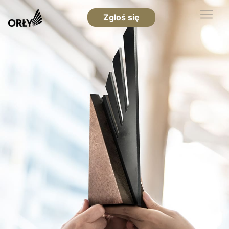
Zgłoś się