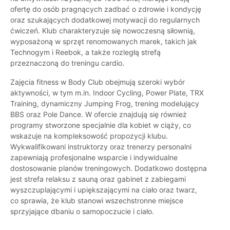
ofertę do osób pragnących zadbać o zdrowie i kondycję
oraz szukających dodatkowej motywacji do regularnych
ćwiczeń. Klub charakteryzuje się nowoczesną siłownią,
wyposażoną w sprzęt renomowanych marek, takich jak
Technogym i Reebok, a także rozległą strefą
przeznaczoną do treningu cardio.
Zajęcia fitness w Body Club obejmują szeroki wybór
aktywności, w tym m.in. Indoor Cycling, Power Plate, TRX
Training, dynamiczny Jumping Frog, trening modelujący
BBS oraz Pole Dance. W ofercie znajdują się również
programy stworzone specjalnie dla kobiet w ciąży, co
wskazuje na kompleksowość propozycji klubu.
Wykwalifikowani instruktorzy oraz trenerzy personalni
zapewniają profesjonalne wsparcie i indywidualne
dostosowanie planów treningowych. Dodatkowo dostępna
jest strefa relaksu z sauną oraz gabinet z zabiegami
wyszczuplającymi i upiększającymi na ciało oraz twarz,
co sprawia, że klub stanowi wszechstronne miejsce
sprzyjające dbaniu o samopoczucie i ciało.