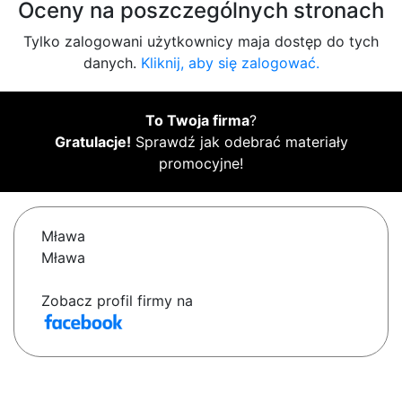
Oceny na poszczególnych stronach
Tylko zalogowani użytkownicy maja dostęp do tych
danych.
Kliknij, aby się zalogować.
To Twoja firma
?
Gratulacje!
Sprawdź jak odebrać materiały
promocyjne!
Mława
Mława
Zobacz profil firmy na