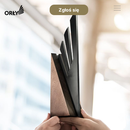
Zgłoś się