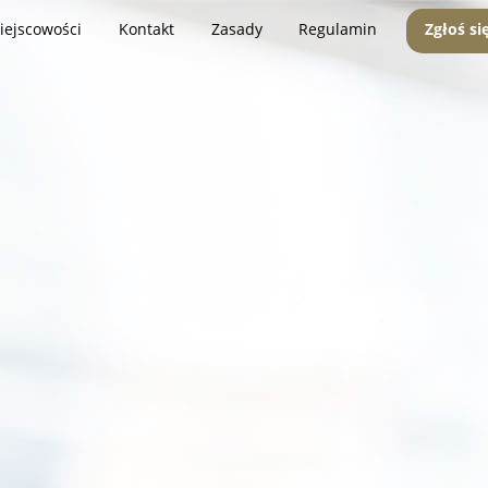
iejscowości
Kontakt
Zasady
Regulamin
Zgłoś si