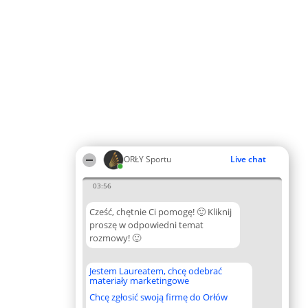
ORŁY Sportu
Live chat
03:56
Cześć, chętnie Ci pomogę! 🙂 Kliknij
proszę w odpowiedni temat
rozmowy! 🙂
Jestem Laureatem, chcę odebrać
materiały marketingowe
Chcę zgłosić swoją firmę do Orłów