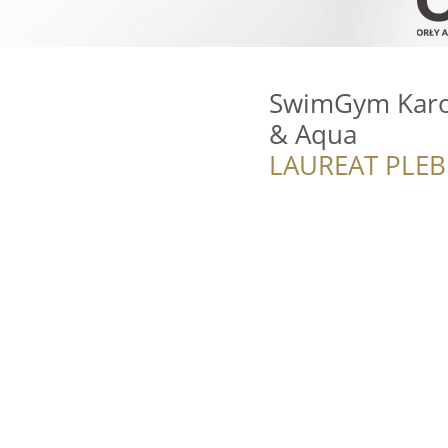
SwimGym Karol
& Aqua
LAUREAT PLEB