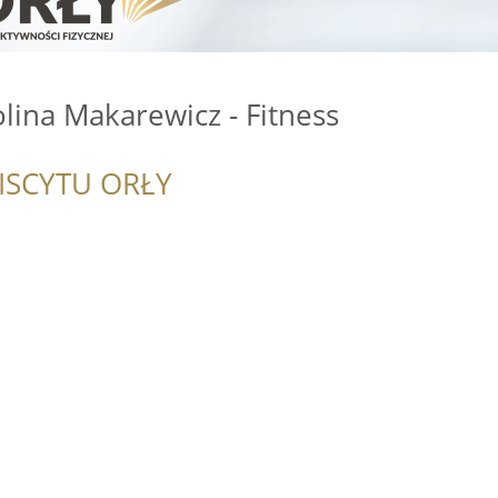
ina Makarewicz - Fitness
ISCYTU ORŁY