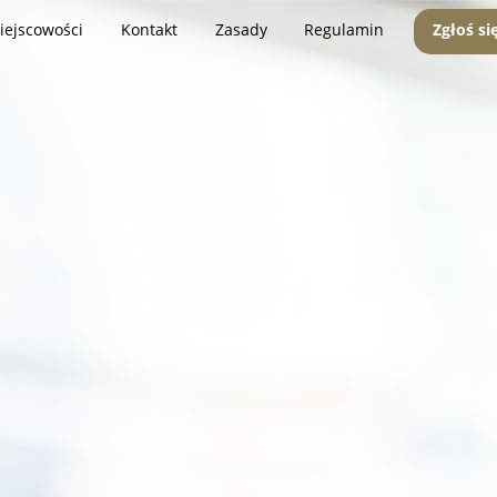
iejscowości
Kontakt
Zasady
Regulamin
Zgłoś si