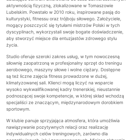
aktywnością fizyczną, zlokalizowane w Tomaszowie
Lubelskim. Powstało w 2010 roku, inspirowane pasją do
kulturystyki, fitnessu oraz trójboju siłowego. Założyciele,
mogący poszczycić się tytułami mistrzów Polski w tych
dyscyplinach, wykorzystali swoje bogate doświadczenie,
aby stworzyć miejsce dla entuzjastów zdrowego stylu
życia.
Studio oferuje szeroki zakres usług, w tym nowoczesną
siłownię zaopatrzoną w profesjonalny sprzęt do treningu
aerobowego, maszyny siłowe i wolne ciężary. Dostępne
są też liczne zajęcia fitness prowadzone w dużej,
klimatyzowanej sali. Klienci mogą liczyć na wsparcie
wysoko wykwalifikowanej kadry trenerskiej, nieustannie
podnoszącej swoje kompetencje, w której skład wchodzą
specjaliści ze znaczącym, międzynarodowym dorobkiem
sportowym.
W klubie panuje sprzyjająca atmosfera, która umożliwia
nawiązywanie pozytywnych relacji oraz realizację
indywidualnych celów treningowych, zarówno dla