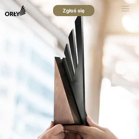
Zgłoś się