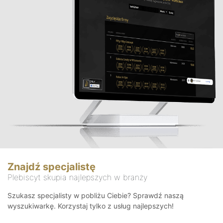
Znajdź specjalistę
Plebiscyt skupia najlepszych w branży
Szukasz specjalisty w pobliżu Ciebie? Sprawdź naszą
wyszukiwarkę. Korzystaj tylko z usług najlepszych!