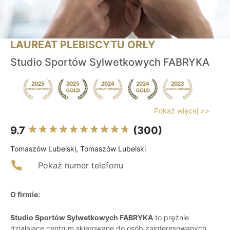
LAUREAT PLEBISCYTU ORŁY
Studio Sportów Sylwetkowych FABRYKA
Pokaż więcej >>
9.7
(300)
Tomaszów Lubelski, Tomaszów Lubelski
Pokaż numer telefonu
O firmie:
Studio Sportów Sylwetkowych FABRYKA
to prężnie
działające centrum skierowane do osób zainteresowanych