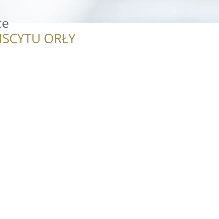
ce
ISCYTU ORŁY