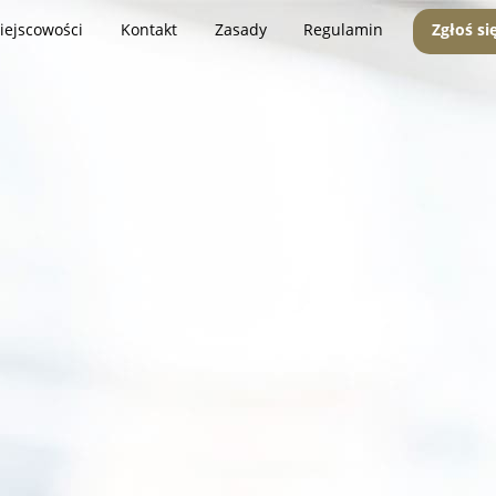
iejscowości
Kontakt
Zasady
Regulamin
Zgłoś si