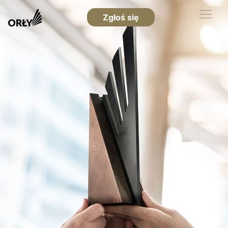
Zgłoś się