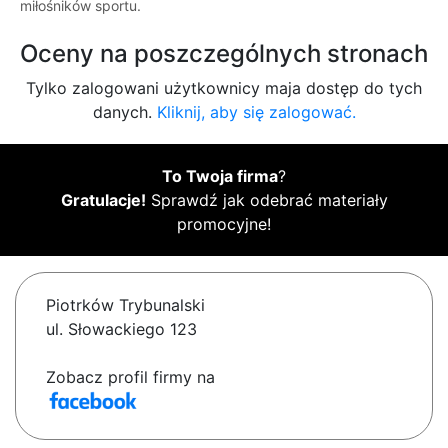
miłośników sportu.
Oceny na poszczególnych stronach
Tylko zalogowani użytkownicy maja dostęp do tych
danych.
Kliknij, aby się zalogować.
To Twoja firma
?
Gratulacje!
Sprawdź jak odebrać materiały
promocyjne!
Piotrków Trybunalski
ul. Słowackiego 123
Zobacz profil firmy na