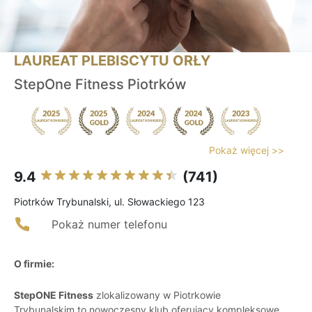
LAUREAT PLEBISCYTU ORŁY
StepOne Fitness Piotrków
Pokaż więcej >>
9.4
(741)
Piotrków Trybunalski, ul. Słowackiego 123
Pokaż numer telefonu
O firmie:
StepONE Fitness
zlokalizowany w Piotrkowie
Trybunalskim to nowoczesny klub oferujący kompleksowe