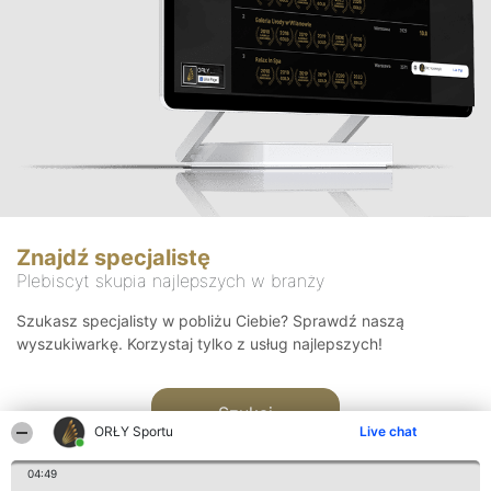
Znajdź specjalistę
Plebiscyt skupia najlepszych w branży
Szukasz specjalisty w pobliżu Ciebie? Sprawdź naszą
wyszukiwarkę. Korzystaj tylko z usług najlepszych!
Szukaj
ORŁY Sportu
Live chat
04:49