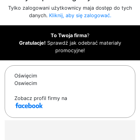
Tylko zalogowani użytkownicy maja dostęp do tych
danych.
Kliknij, aby się zalogować.
To Twoja firma
?
Gratulacje!
Sprawdź jak odebrać materiały
promocyjne!
Oświęcim
Oswiecim
Zobacz profil firmy na