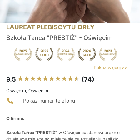
LAUREAT PLEBISCYTU ORŁY
Szkoła Tańca "PRESTIŻ" - Oświęcim
Pokaż więcej >>
9.5
(74)
Oświęcim, Oswiecim
Pokaż numer telefonu
O firmie:
Szkoła Tańca "PRESTIŻ"
w Oświęcimiu stanowi prężnie
działające miejsce skupiające się na rozwijaniu pasji do