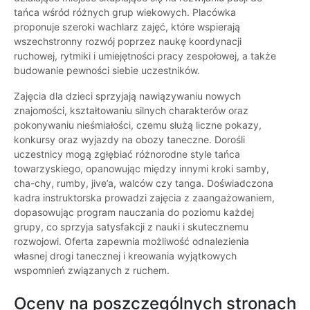
tańca wśród różnych grup wiekowych. Placówka
proponuje szeroki wachlarz zajęć, które wspierają
wszechstronny rozwój poprzez naukę koordynacji
ruchowej, rytmiki i umiejętności pracy zespołowej, a także
budowanie pewności siebie uczestników.
Zajęcia dla dzieci sprzyjają nawiązywaniu nowych
znajomości, kształtowaniu silnych charakterów oraz
pokonywaniu nieśmiałości, czemu służą liczne pokazy,
konkursy oraz wyjazdy na obozy taneczne. Dorośli
uczestnicy mogą zgłębiać różnorodne style tańca
towarzyskiego, opanowując między innymi kroki samby,
cha-chy, rumby, jive’a, walców czy tanga. Doświadczona
kadra instruktorska prowadzi zajęcia z zaangażowaniem,
dopasowując program nauczania do poziomu każdej
grupy, co sprzyja satysfakcji z nauki i skutecznemu
rozwojowi. Oferta zapewnia możliwość odnalezienia
własnej drogi tanecznej i kreowania wyjątkowych
wspomnień związanych z ruchem.
Oceny na poszczególnych stronach