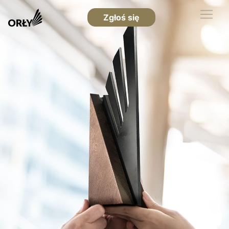
Zgłoś się