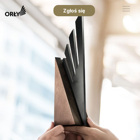
Zgłoś się