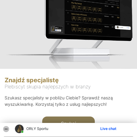
Znajdź specjalistę
Plebiscyt skupia najlepszych w branży
Szukasz specjalisty w pobliżu Ciebie? Sprawdź naszą
wyszukiwarkę. Korzystaj tylko z usług najlepszych!
Szukaj
ORŁY Sportu
Live chat