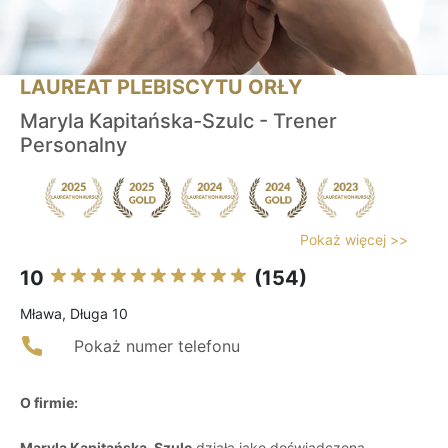
LAUREAT PLEBISCYTU ORŁY
Maryla Kapitańska-Szulc - Trener
Personalny
Pokaż więcej >>
10
(154)
Mława, Długa 10
Pokaż numer telefonu
O firmie:
Maryla Kapitańska-Szulc
działa jako doświadczona