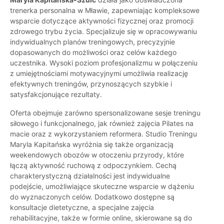
trenerka personalna w Mławie, zapewniając kompleksowe
wsparcie dotyczące aktywności fizycznej oraz promocji
zdrowego trybu życia. Specjalizuje się w opracowywaniu
indywidualnych planów treningowych, precyzyjnie
dopasowanych do możliwości oraz celów każdego
uczestnika. Wysoki poziom profesjonalizmu w połączeniu
z umiejętnościami motywacyjnymi umożliwia realizację
efektywnych treningów, przynoszących szybkie i
satysfakcjonujące rezultaty.
Oferta obejmuje zarówno spersonalizowane sesje treningu
siłowego i funkcjonalnego, jak również zajęcia Pilates na
macie oraz z wykorzystaniem reformera. Studio Treningu
Maryla Kapitańska wyróżnia się także organizacją
weekendowych obozów w otoczeniu przyrody, które
łączą aktywność ruchową z odpoczynkiem. Cechą
charakterystyczną działalności jest indywidualne
podejście, umożliwiające skuteczne wsparcie w dążeniu
do wyznaczonych celów. Dodatkowo dostępne są
konsultacje dietetyczne, a specjalne zajęcia
rehabilitacyjne, także w formie online, skierowane są do