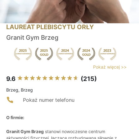
LAUREAT PLEBISCYTU ORŁY
Granit Gym Brzeg
Pokaż więcej >>
9.6
(215)
Brzeg, Brzeg
Pokaż numer telefonu
O firmie:
Granit Gym Brzeg
stanowi nowoczesne centrum
aktywności fizycznej, łączące rozbudowaną siłownię z