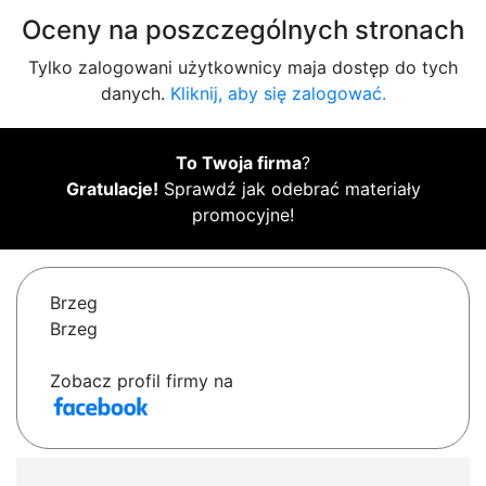
Oceny na poszczególnych stronach
Tylko zalogowani użytkownicy maja dostęp do tych
danych.
Kliknij, aby się zalogować.
To Twoja firma
?
Gratulacje!
Sprawdź jak odebrać materiały
promocyjne!
Brzeg
Brzeg
Zobacz profil firmy na