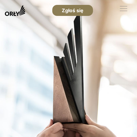
Zgłoś się