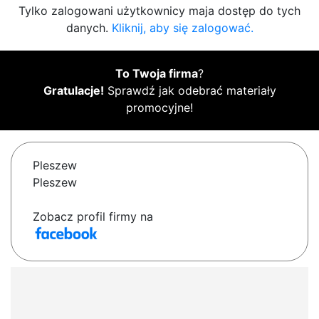
Tylko zalogowani użytkownicy maja dostęp do tych
danych.
Kliknij, aby się zalogować.
To Twoja firma
?
Gratulacje!
Sprawdź jak odebrać materiały
promocyjne!
Pleszew
Pleszew
Zobacz profil firmy na