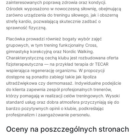
zainteresowanych poprawą zdrowia oraz kondycji.
Ośrodek wyposażono w nowoczesną siłownię, obejmującą
zarówno urządzenia do treningu siłowego, jak i obszerną
strefę kardio, pozwalającą skutecznie zadbać o
sprawność fizyczną.
Placówka prowadzi również bogaty wybór zajęć
grupowych, w tym trening funkcjonalny Cross,
gimnastykę korekcyjną oraz Nordic Walking.
Charakterystyczną cechą klubu jest rozbudowana oferta
fizjoterapeutyczna — na przykład terapia dr TECAR
wspierająca regenerację organizmu. W propozycji
dostępne są ponadto zabiegi takie jak lipoliza
ultradźwiękowa czy dermomasaż. Indywidualne podejście
do klienta zapewnia zespół profesjonalnych trenerów,
którzy pomagają w realizacji celów treningowych. Wysoki
standard usług oraz dobra atmosfera przyczyniają się do
bardzo pozytywnych opinii o klubie, podkreślając
profesjonalizm i zaangażowanie personelu.
Oceny na poszczególnych stronach