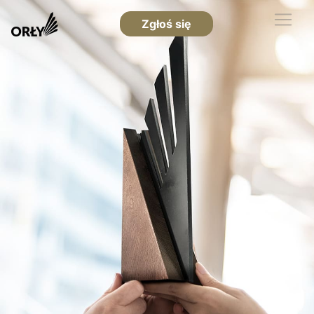
Zgłoś się