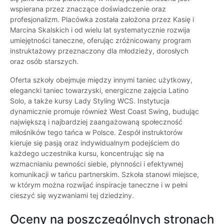
wspierana przez znaczące doświadczenie oraz
profesjonalizm. Placówka została założona przez Kasię i
Marcina Skalskich i od wielu lat systematycznie rozwija
umiejętności taneczne, oferując zróżnicowany program
instruktażowy przeznaczony dla młodzieży, dorosłych
oraz osób starszych.
Oferta szkoły obejmuje między innymi taniec użytkowy,
elegancki taniec towarzyski, energiczne zajęcia Latino
Solo, a także kursy Lady Styling WCS. Instytucja
dynamicznie promuje również West Coast Swing, budując
największą i najbardziej zaangażowaną społeczność
miłośników tego tańca w Polsce. Zespół instruktorów
kieruje się pasją oraz indywidualnym podejściem do
każdego uczestnika kursu, koncentrując się na
wzmacnianiu pewności siebie, płynności i efektywnej
komunikacji w tańcu partnerskim. Szkoła stanowi miejsce,
w którym można rozwijać inspiracje taneczne i w pełni
cieszyć się wyzwaniami tej dziedziny.
Oceny na poszczególnych stronach