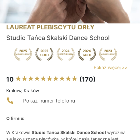
LAUREAT PLEBISCYTU ORŁY
Studio Tańca Skalski Dance School
Pokaż więcej >>
10
(170)
Kraków, Kraków
Pokaż numer telefonu
O firmie:
W Krakowie
Studio Tańca Skalski Dance School
wyróżnia
się jako uznana placówka, w której pasja taneczna jest