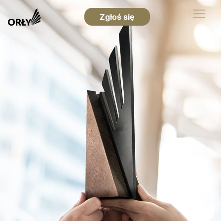
Zgłoś się